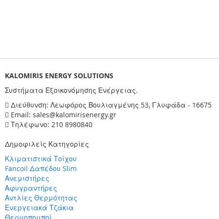
KALOMIRIS ENERGY SOLUTIONS
Συστήματα Εξοικονόμησης Ενέργειας.
Διεύθυνση: Λεωφόρος Βουλιαγμένης 53, Γλυφάδα - 16675
Email: sales@kalomirisenergy.gr
Τηλέφωνο: 210 8980840
Δημοφιλείς Κατηγορίες
Κλιματιστικά Τοίχου
Fancoil Δαπέδου Slim
Ανεμιστήρες
Αφυγραντήρες
Αντλίες Θερμότητας
Ενεργειακά Τζάκια
Θερμοπομποί