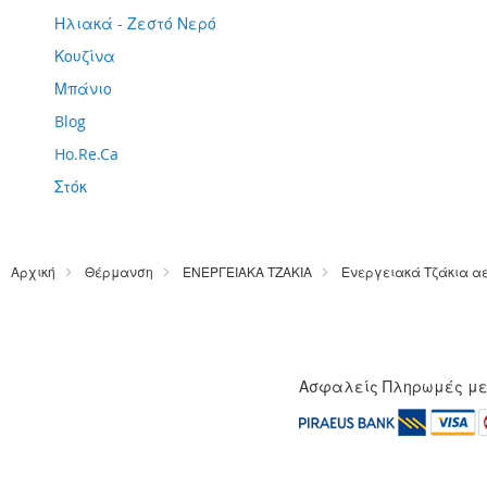
Ηλιακά - Ζεστό Νερό
Κουζίνα
Μπάνιο
Blog
Ho.Re.Ca
Στόκ
Αρχική
Θέρμανση
ΕΝΕΡΓΕΙΑΚΑ ΤΖΑΚΙΑ
Ενεργειακά Τζάκια α
Ασφαλείς Πληρωμές μ