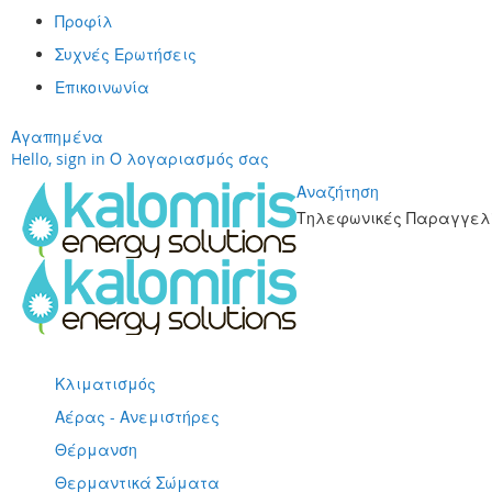
Προφίλ
Συχνές Ερωτήσεις
Επικοινωνία
Αγαπημένα
Hello, sign in
Ο λογαριασμός σας
Αναζήτηση
Τηλεφωνικές Παραγγελί
Μετάβαση
στο
περιεχόμενο
Κλιματισμός
Αέρας - Ανεμιστήρες
Θέρμανση
Θερμαντικά Σώματα