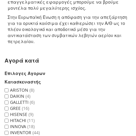
επαγγελματικές εφαρμογές μπορούμε να βρούμε
μοντέλα πολύ μεγαλύτερης ισχύος.
Στην Ευρωπαϊκή Ένωση η απόφαση για την απεξάρτηση
για τα ορυκτά καύσιμα έχει καθιερώσει την Α/Θ ως το
πλέον οικολογικό και αποδοτικό μέσο για την
αντικατάσταση των συμβατικών λεβητών αερίου και
πετρελαίου.
Αγορά κατά
Επιλογες Αγορων
Κατασκευαστής
ARISTON
8
DAIKIN
4
GALLETTI
6
GREE
16
HISENSE
9
HITACHI
11
INNOVA
18
INVENTOR
44