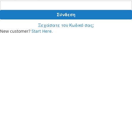
Σύνδεση
Ξεχάσατε τον Κωδικό σας;
New customer?
Start Here.
Your cart
Δεν έχετε προϊόντα στο καλάθι αγορών σας.