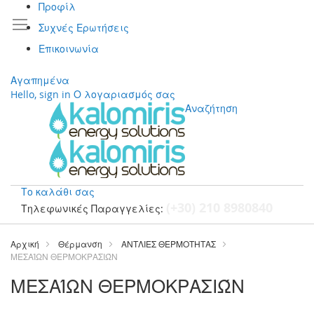
Προφίλ
Συχνές Ερωτήσεις
Επικοινωνία
Αγαπημένα
Hello, sign in
Ο λογαριασμός σας
Αναζήτηση
Το καλάθι σας
(+30) 210 8980840
Τηλεφωνικές Παραγγελίες:
Μετάβαση
στο
Αρχική
Θέρμανση
ΑΝΤΛΙΕΣ ΘΕΡΜΟΤΗΤΑΣ
περιεχόμενο
ΜΕΣΑΊΩΝ ΘΕΡΜΟΚΡΑΣΙΏΝ
ΜΕΣΑΊΩΝ ΘΕΡΜΟΚΡΑΣΙΏΝ