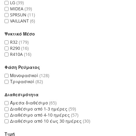
LG
39
MIDEA
39
SPRSUN
11
VAILLANT
6
Ψυκτικό Μέσο
R32
179
R290
16
R410A
16
Φάση Ρεύματος
Μονοφασικοί
128
Τριφασικοί
82
Διαθεσιμότητα
Άμεσα διαθέσιμο
65
Διαθέσιμο από 1-3 ημέρες
59
Διαθέσιμο από 4-10 ημέρες
57
Διαθέσιμο από 10 έως 30 ημέρες
30
Τιμή