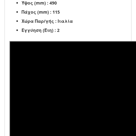
Ύψος (mm) : 490
Πάχος (mm) : 115
Χώρα Παρ/γής : Ιταλία
Εγγύηση (Έτη) : 2