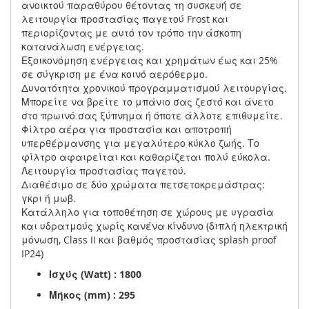
ανοικτού παραθύρου θέτοντας τη συσκευή σε
λειτουργία προστασίας παγετού Frost και
περιορίζοντας με αυτό τον τρόπο την άσκοπη
κατανάλωση ενέργειας.
Εξοικονόμηση ενέργειας και χρημάτων έως και 25%
σε σύγκριση με ένα κοινό αερόθερμο.
Δυνατότητα χρονικού προγραμματισμού λειτουργίας.
Μπορείτε να βρείτε το μπάνιο σας ζεστό και άνετο
στο πρωινό σας ξύπνημα ή όποτε άλλοτε επιθυμείτε.
Φίλτρο αέρα για προστασία και αποτροπή
υπερθέρμανσης για μεγαλύτερο κύκλο ζωής. Το
φίλτρο αφαιρείται και καθαρίζεται πολύ εύκολα.
Λειτουργία προστασίας παγετού.
Διαθέσιμο σε δύο χρώματα πετσετοκρεμάστρας:
γκρι ή μωβ.
Κατάλληλο για τοποθέτηση σε χώρους με υγρασία
και υδρατμούς χωρίς κανένα κίνδυνο (διπλή ηλεκτρική
μόνωση, Class II και βαθμός προστασίας splash proof
IP24)
Ισχύς (Watt) : 1800
Μήκος (mm) : 295