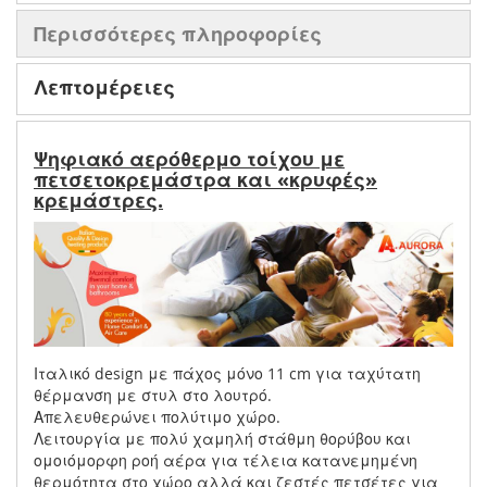
Περισσότερες πληροφορίες
Λεπτομέρειες
Ψηφιακό αερόθερμο τοίχου με
πετσετοκρεμάστρα και «κρυφές»
κρεμάστρες.
Ιταλικό design με πάχος μόνο 11 cm για ταχύτατη
θέρμανση με στυλ στο λουτρό.
Απελευθερώνει πολύτιμο χώρο.
Λειτουργία με πολύ χαμηλή στάθμη θορύβου και
ομοιόμορφη ροή αέρα για τέλεια κατανεμημένη
θερμότητα στο χώρο αλλά και ζεστές πετσέτες για