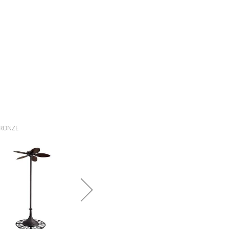
BRONZE