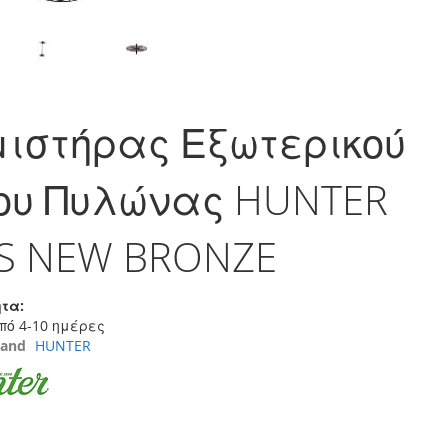
ιστήρας Εξωτερικού
ου Πυλώνας HUNTER
IS NEW BRONZE
τα:
πό 4-10 ημέρες
rand
HUNTER