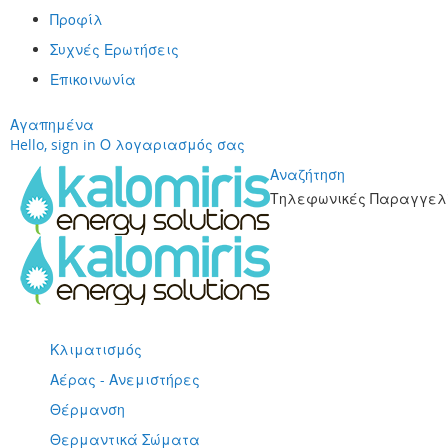
Προφίλ
Συχνές Ερωτήσεις
Επικοινωνία
Αγαπημένα
Hello, sign in
Ο λογαριασμός σας
Αναζήτηση
Τηλεφωνικές Παραγγελί
Μετάβαση
στο
περιεχόμενο
Κλιματισμός
Αέρας - Ανεμιστήρες
Θέρμανση
Θερμαντικά Σώματα