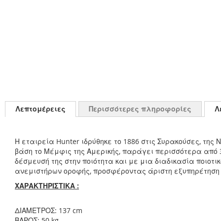
Λεπτομέρειες
Περισσότερες πληροφορίες
Λ
Η εταιρεία Hunter ιδρύθηκε το 1886 στις Συρακούσες, τη
βάση το Μέμφις της Αμερικής, παράγει περισσότερα από
δέσμευσή της στην ποιότητα και με μια διαδικασία ποιοτι
ανεμιστήρων οροφής, προσφέροντας άριστη εξυπηρέτηση 
ΧΑΡΑΚΤΗΡΙΣΤΙΚΑ :
ΔΙΑΜΕΤΡΟΣ: 137 cm
ΒΑΡΟΣ: 50 kg