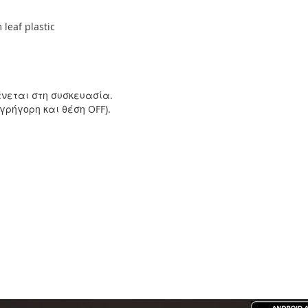
leaf plastic
άνεται στη συσκευασία.
γρήγορη και θέση OFF).