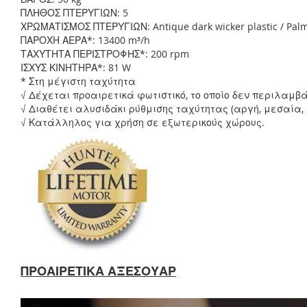
ΠΛΗΘΟΣ ΠΤΕΡΥΓΙΩΝ: 5
ΧΡΩΜΑΤΙΣΜΟΣ ΠΤΕΡΥΓΙΩΝ: Antique dark wicker plastic / Palm 
ΠΑΡΟΧΗ ΑΕΡΑ*: 13400 m³/h
ΤΑΧΥΤΗΤΑ ΠΕΡΙΣΤΡΟΦΗΣ*: 200 rpm
ΙΣΧΥΣ ΚΙΝΗΤΗΡΑ*: 81 W
* Στη μέγιστη ταχύτητα
√ Δέχεται προαιρετικά φωτιστικό, το οποίο δεν περιλαμβ
√ Διαθέτει αλυσιδάκι ρύθμισης ταχύτητας (αργή, μεσαία, 
√ Κατάλληλος για χρήση σε εξωτερικούς χώρους.
ΠΡΟΑΙΡΕΤΙΚΑ ΑΞΕΣΟΥΑΡ