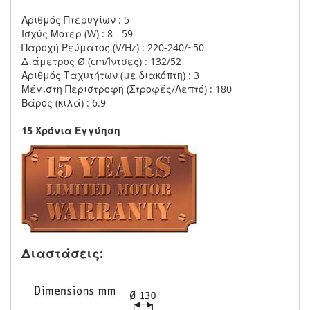
Αριθμός Πτερυγίων : 5
Ισχύς Μοτέρ (W) : 8 - 59
Παροχή Ρεύματος (V/Hz) : 220-240/~50
Διάμετρος Ø (cm/Ίντσες) : 132/52
Αριθμός Ταχυτήτων (με διακόπτη) : 3
Μέγιστη Περιστροφή (Στροφές/Λεπτό) : 180
Βάρος (κιλά) : 6.9
15 Χρόνια Εγγύηση
Διαστάσεις: