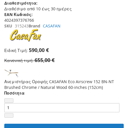
Διαθεσιμότητα:
Διαθέσιμο από 10 έως 30 ημέρες
EAN Κωδικός:
4024397376766
SKU
315243
Brand
CASAFAN
590,00 €
Ειδική Τιμή
655,00 €
Κανονική τιμή
Ανεμιστήρας Οροφής CASAFAN Eco Airscrew 152 BN-NT
Brushed Chrome / Natural Wood 60-inches (152cm)
Ποσότητα