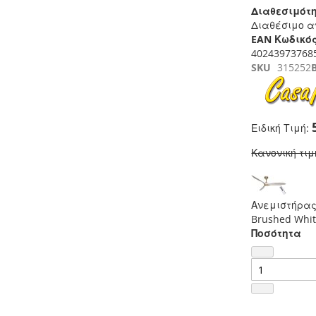
Διαθεσιμότη
Διαθέσιμο α
EAN Κωδικός
40243973768
SKU
315252
Ειδική Τιμή
Κανονική τιμ
Ανεμιστήρας
Brushed Whit
Ποσότητα