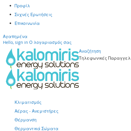
Προφίλ
Συχνές Ερωτήσεις
Επικοινωνία
Αγαπημένα
Hello, sign in
Ο λογαριασμός σας
Αναζήτηση
Τηλεφωνικές Παραγγελί
Μετάβαση
στο
περιεχόμενο
Κλιματισμός
Αέρας - Ανεμιστήρες
Θέρμανση
Θερμαντικά Σώματα