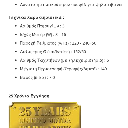
Δυνατότητα μακρύτερου προφίλ για ψηλοτάβανα
Τεχνικά Χαρακτηριστικά :
Αριθμός Πτερυγίων : 3
Ισχύς Μοτέρ (W) : 3 - 16
Παροχή Ρεύματος (V/Hz) : 220 - 240~50
Διάμετρος Ø (cm/Ίντσες) : 152/60
Αριθμός Ταχυτήτων (με τηλεχειριστήριο) : 6
Μέγιστη Περιστροφή (Στροφές/Λεπτό) : 149
Βάρος (κιλά) : 7.0
25 Χρόνια Εγγύηση