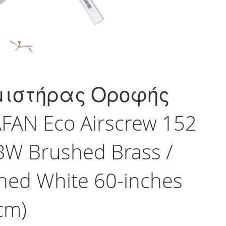
μιστήρας Οροφής
FAN Eco Airscrew 152
W Brushed Brass /
hed White 60-inches
cm)