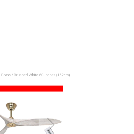
ass / Brushed White 60-inches (152cm)