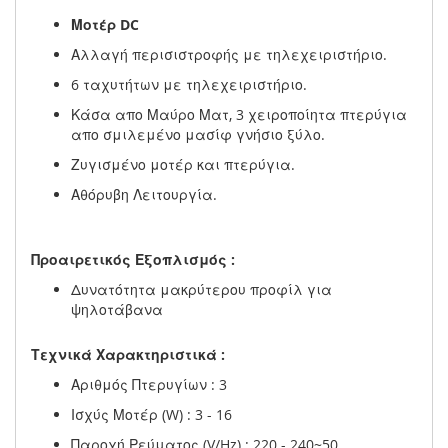
Μοτέρ DC
Αλλαγή περισιστροφής με τηλεχειριστήριο.
6 ταχυτήτων με τηλεχειριστήριο.
Κάσα απο Μαύρο Ματ, 3 χειροποίητα πτερύγια
απο σμιλεμένο μασίφ γνήσιο ξύλο.
Ζυγισμένο μοτέρ και πτερύγια.
Αθόρυβη Λειτουργία.
Προαιρετικός Εξοπλισμός :
Δυνατότητα μακρύτερου προφίλ για
ψηλοτάβανα
Τεχνικά Χαρακτηριστικά :
Αριθμός Πτερυγίων : 3
Ισχύς Μοτέρ (W) : 3 - 16
Παροχή Ρεύματος (V/Hz) : 220 - 240~50