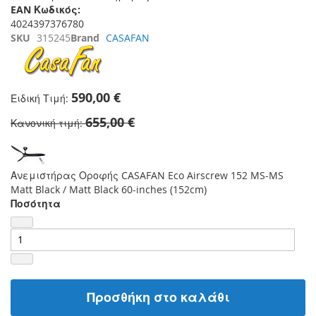
EAN Κωδικός:
4024397376780
SKU
315245
Brand
CASAFAN
590,00 €
Ειδική Τιμή
655,00 €
Κανονική τιμή
Ανεμιστήρας Οροφής CASAFAN Eco Airscrew 152 MS-MS
Matt Black / Matt Black 60-inches (152cm)
Ποσότητα
Προσθήκη στο καλάθι