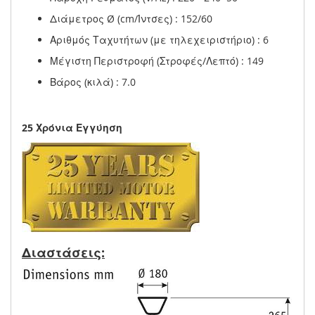
Διάμετρος Ø (cm/Ίντσες) : 152/60
Αριθμός Ταχυτήτων (με τηλεχειριστήριο) : 6
Μέγιστη Περιστροφή (Στροφές/Λεπτό) : 149
Βάρος (κιλά) : 7.0
25 Χρόνια Εγγύηση
Διαστάσεις: