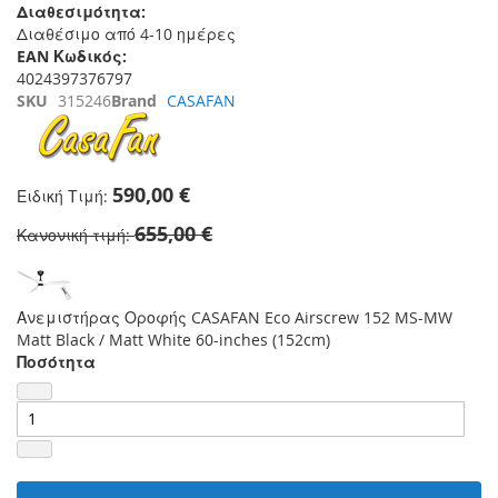
Διαθεσιμότητα:
Διαθέσιμο από 4-10 ημέρες
EAN Κωδικός:
4024397376797
SKU
315246
Brand
CASAFAN
590,00 €
Ειδική Τιμή
655,00 €
Κανονική τιμή
Ανεμιστήρας Οροφής CASAFAN Eco Airscrew 152 MS-MW
Matt Black / Matt White 60-inches (152cm)
Ποσότητα