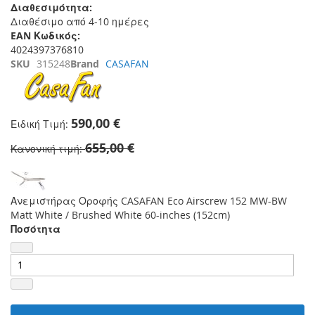
Διαθεσιμότητα:
Διαθέσιμο από 4-10 ημέρες
EAN Κωδικός:
4024397376810
SKU
315248
Brand
CASAFAN
590,00 €
Ειδική Τιμή
655,00 €
Κανονική τιμή
Ανεμιστήρας Οροφής CASAFAN Eco Airscrew 152 MW-BW
Matt White / Brushed White 60-inches (152cm)
Ποσότητα