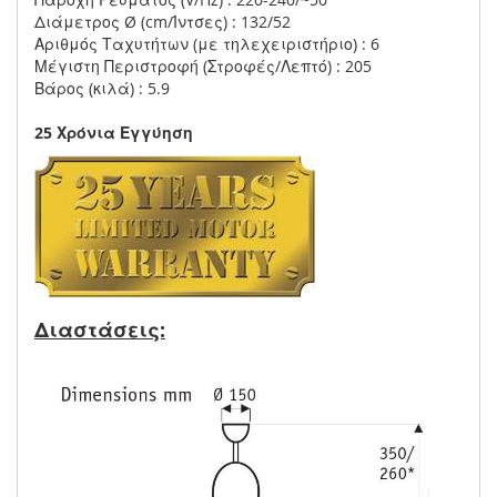
Διάμετρος Ø (cm/Ίντσες) : 132/52
Αριθμός Ταχυτήτων (με τηλεχειριστήριο) : 6
Μέγιστη Περιστροφή (Στροφές/Λεπτό) : 205
Βάρος (κιλά) : 5.9
25 Χρόνια Εγγύηση
Διαστάσεις: