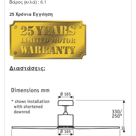
Βάρος (κιλά) : 6.1
25 Χρόνια Εγγύηση
Διαστάσεις: