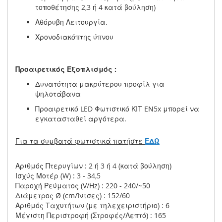
τοποθέτησης 2,3 ή 4 κατά βούληση)
Αθόρυβη Λειτουργία.
Χρονοδιακόπτης ύπνου
Προαιρετικός Εξοπλισμός :
Δυνατότητα μακρύτερου προφίλ για
ψηλοτάβανα
Προαιρετικό LED Φωτιστικό ΚΙΤ EN5x μπορεί να
εγκατασταθεί αργότερα.
Για τα συμβατά φωτιστικά πατήστε
ΕΔΩ
Αριθμός Πτερυγίων : 2 ή 3 ή 4 (κατά βούληση)
Ισχύς Μοτέρ (W) : 3 - 34,5
Παροχή Ρεύματος (V/Hz) : 220 - 240/~50
Διάμετρος Ø (cm/Ίντσες) : 152/60
Αριθμός Ταχυτήτων (με τηλεχειριστήριο) : 6
Μέγιστη Περιστροφή (Στροφές/Λεπτό) : 165