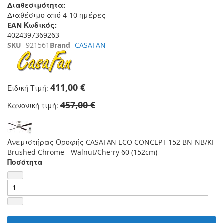
Διαθεσιμότητα:
Διαθέσιμο από 4-10 ημέρες
EAN Κωδικός:
4024397369263
SKU
921561
Brand
CASAFAN
411,00 €
Ειδική Τιμή
457,00 €
Κανονική τιμή
Ανεμιστήρας Οροφής CASAFAN ECO CONCEPT 152 BN-NB/KI
Brushed Chrome - Walnut/Cherry 60 (152cm)
Ποσότητα