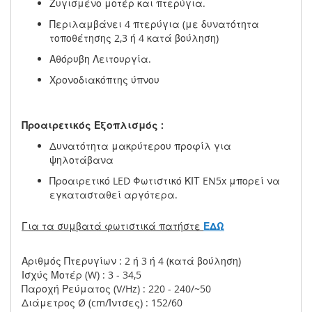
Ζυγισμένο μοτέρ και πτερύγια.
Περιλαμβάνει 4 πτερύγια (με δυνατότητα
τοποθέτησης 2,3 ή 4 κατά βούληση)
Αθόρυβη Λειτουργία.
Χρονοδιακόπτης ύπνου
Προαιρετικός Εξοπλισμός :
Δυνατότητα μακρύτερου προφίλ για
ψηλοτάβανα
Προαιρετικό LED Φωτιστικό ΚΙΤ EN5x μπορεί να
εγκατασταθεί αργότερα.
Για τα συμβατά φωτιστικά πατήστε
ΕΔΩ
Αριθμός Πτερυγίων : 2 ή 3 ή 4 (κατά βούληση)
Ισχύς Μοτέρ (W) : 3 - 34,5
Παροχή Ρεύματος (V/Hz) : 220 - 240/~50
Διάμετρος Ø (cm/Ίντσες) : 152/60