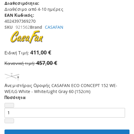
Διαθεσιμότητα:
Διαθέσιμο από 4-10 ημέρες
EAN Κωδικός:
4024397369270
SKU
921562
Brand
CASAFAN
411,00 €
Ειδική Τιμή
457,00 €
Κανονική τιμή
Ανεμιστήρας Οροφής CASAFAN ECO CONCEPT 152 WE-
WE/LG White - White/Light Gray 60 (152cm)
Ποσότητα