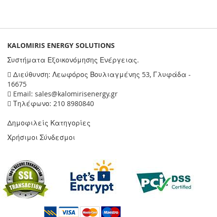
KALOMIRIS ENERGY SOLUTIONS
Συστήματα Εξοικονόμησης Ενέργειας.
Διεύθυνση: Λεωφόρος Βουλιαγμένης 53, Γλυφάδα -
16675
Email: sales@kalomirisenergy.gr
Τηλέφωνο: 210 8980840
Δημοφιλείς Κατηγορίες
Χρήσιμοι Σύνδεσμοι