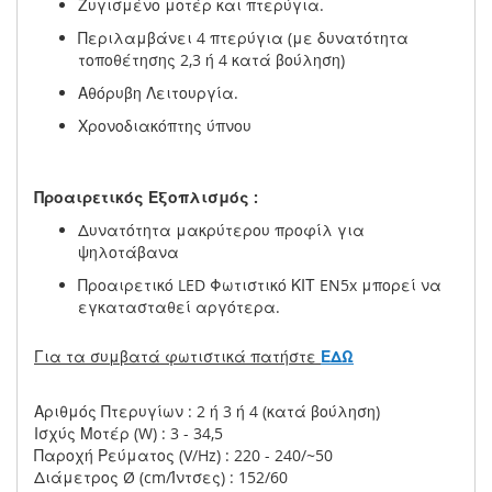
Ζυγισμένο μοτέρ και πτερύγια.
Περιλαμβάνει 4 πτερύγια (με δυνατότητα
τοποθέτησης 2,3 ή 4 κατά βούληση)
Αθόρυβη Λειτουργία.
Χρονοδιακόπτης ύπνου
Προαιρετικός Εξοπλισμός :
Δυνατότητα μακρύτερου προφίλ για
ψηλοτάβανα
Προαιρετικό LED Φωτιστικό ΚΙΤ EN5x μπορεί να
εγκατασταθεί αργότερα.
Για τα συμβατά φωτιστικά πατήστε
ΕΔΩ
Αριθμός Πτερυγίων : 2 ή 3 ή 4 (κατά βούληση)
Ισχύς Μοτέρ (W) : 3 - 34,5
Παροχή Ρεύματος (V/Hz) : 220 - 240/~50
Διάμετρος Ø (cm/Ίντσες) : 152/60