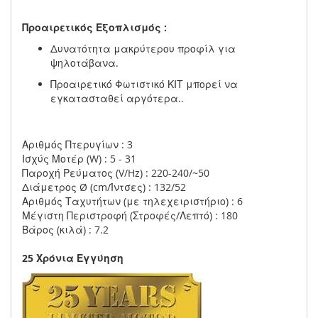
Προαιρετικός Εξοπλισμός :
Δυνατότητα μακρύτερου προφίλ για
ψηλοτάβανα.
Προαιρετικό Φωτιστικό ΚΙΤ μπορεί να
εγκατασταθεί αργότερα..
Αριθμός Πτερυγίων : 3
Ισχύς Μοτέρ (W) : 5 - 31
Παροχή Ρεύματος (V/Hz) : 220-240/~50
Διάμετρος Ø (cm/Ίντσες) : 132/52
Αριθμός Ταχυτήτων (με τηλεχειριστήριο) : 6
Μέγιστη Περιστροφή (Στροφές/Λεπτό) : 180
Βάρος (κιλά) : 7.2
25 Χρόνια Εγγύηση