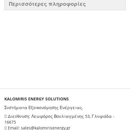
Περισσότερες πληροφορίες
KALOMIRIS ENERGY SOLUTIONS
Συστήματα Εξοικονόμησης Ενέργειας.
Διεύθυνση: Λεωφόρος Βουλιαγμένης 53, Γλυφάδα -
16675
Email: sales@kalomirisenergy.gr