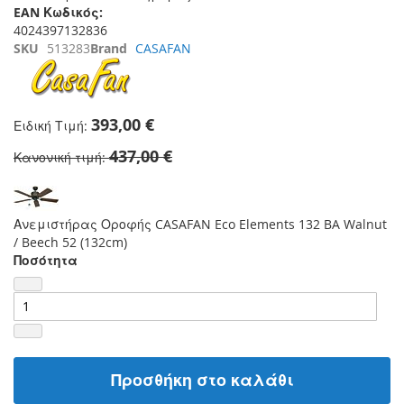
EAN Κωδικός:
4024397132836
SKU
513283
Brand
CASAFAN
393,00 €
Ειδική Τιμή
437,00 €
Κανονική τιμή
Ανεμιστήρας Οροφής CASAFAN Eco Elements 132 BA Walnut
/ Beech 52 (132cm)
Ποσότητα
Προσθήκη στο καλάθι