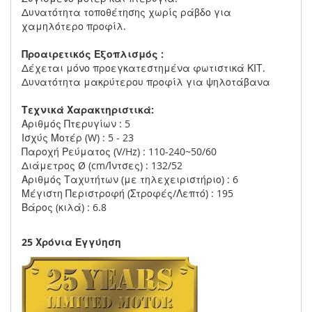
Δυνατότητα τοποθέτησης χωρίς ράβδο για
χαμηλότερο προφίλ.
Προαιρετικός Εξοπλισμός :
Δέχεται μόνο προεγκατεστημένα φωτιστικά ΚΙΤ.
Δυνατότητα μακρύτερου προφίλ για ψηλοτάβανα
Τεχνικά Χαρακτηριστικά:
Αριθμός Πτερυγίων : 5
Ισχύς Μοτέρ (W) : 5 - 23
Παροχή Ρεύματος (V/Hz) : 110-240~50/60
Διάμετρος Ø (cm/Ίντσες) : 132/52
Αριθμός Ταχυτήτων (με τηλεχειριστήριο) : 6
Μέγιστη Περιστροφή (Στροφές/Λεπτό) : 195
Βάρος (κιλά) : 6.8
25 Χρόνια Εγγύηση