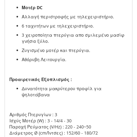
Μοτέρ DC
Αλλαγή περιστροφής με τηλεχειριστήριο.
6 ταχυτήτων με τηλεχειριστήριο.
3 χειροποίητα πτερύγια απο σμιλεμένο μασίφ
γνήσιο ξύλο.
Ζυγισμένο μοτέρ και πτερύγια.
Αθόρυβη Λειτουργία.
Προαιρετικός Εξοπλισμός :
Δυνατότητα μακρύτερου προφίλ για
ψηλοτάβανα
Αριθμός Πτερυγίων : 3
Ισχύς Μοτέρ (W) : 3 - 14/4 - 30
Παροχή Ρεύματος (V/Hz) : 220 - 240~50
Διάμετρος Ø (cm/Ίντσες) : 152/60 - 180/72