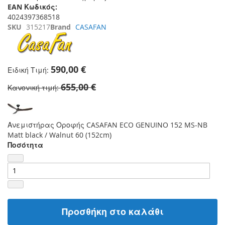
EAN Κωδικός:
4024397368518
SKU
315217
Brand
CASAFAN
590,00 €
Ειδική Τιμή
655,00 €
Κανονική τιμή
Ανεμιστήρας Οροφής CASAFAN ECO GENUINO 152 MS-NB
Matt black / Walnut 60 (152cm)
Ποσότητα
Προσθήκη στο καλάθι