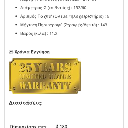
Διάμετρος Ø (cm/Ίντσες) : 152/60
Αριθμός Ταχυτήτων (με τηλεχειριστήριο) : 6
Μέγιστη Περιστροφή (Στροφές/Λεπτό) : 143
Βάρος (κιλά) : 11.2
25 Χρόνια Εγγύηση
Διαστάσεις: