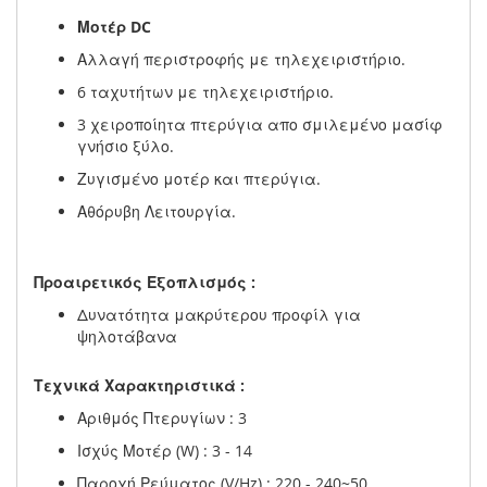
Μοτέρ DC
Αλλαγή περιστροφής με τηλεχειριστήριο.
6 ταχυτήτων με τηλεχειριστήριο.
3 χειροποίητα πτερύγια απο σμιλεμένο μασίφ
γνήσιο ξύλο.
Ζυγισμένο μοτέρ και πτερύγια.
Αθόρυβη Λειτουργία.
Προαιρετικός Εξοπλισμός :
Δυνατότητα μακρύτερου προφίλ για
ψηλοτάβανα
Τεχνικά Χαρακτηριστικά :
Αριθμός Πτερυγίων : 3
Ισχύς Μοτέρ (W) : 3 - 14
Παροχή Ρεύματος (V/Hz) : 220 - 240~50