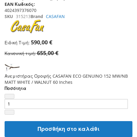
EAN Κωδικός:
4024397376070
SKU
315213
Brand
CASAFAN
590,00 €
Ειδική Τιμή
655,00 €
Κανονική τιμή
Ανεμιστήρας Οροφής CASAFAN ECO GENUINO 152 MW/NB
MATT WHITE / WALNUT 60 Inches
Ποσότητα
Προσθήκη στο καλάθι