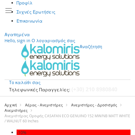
Προφίλ
Συχνές Ερωτήσεις
Επικοινωνία
Αγαπημένα
Hello, sign in
Ο λογαριασμός σας
Αναζήτηση
Το καλάθι σας
(+30) 210 8980840
Τηλεφωνικές Παραγγελίες:
Μετάβαση
στο
Αρχική
Αέρας - Ανεμιστήρες
Ανεμιστήρες - Δροσισμός
περιεχόμενο
Ανεμιστήρες
Ανεμιστήρας Οροφής CASAFAN ECO GENUINO 152 MW/NB MATT WHITE
/ WALNUT 60 Inches
Μετάβαση
-10%