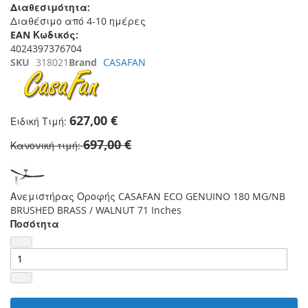
Διαθεσιμότητα:
Διαθέσιμο από 4-10 ημέρες
EAN Κωδικός:
4024397376704
SKU
318021
Brand
CASAFAN
627,00 €
Ειδική Τιμή
697,00 €
Κανονική τιμή
Ανεμιστήρας Οροφής CASAFAN ECO GENUINO 180 MG/NB
BRUSHED BRASS / WALNUT 71 Inches
Ποσότητα