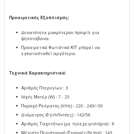
Προαιρετικός Εξοπλισμός:
Δυνατότητα μακρύτερου προφίλ για
ψηλοτάβανα
Προαιρετικό Φωτιστικό ΚΙΤ μπορεί να
εγκατασταθεί αργότερα.
Τεχνικά Χαρακτηριστικά:
Αριθμός Πτερυγίων : 3
Ισχύς Μοτέρ (W) : 7 - 25
Παροχή Ρεύματος (V/Hz) : 220 - 240/~50
Διάμετρος Ø (cm/Ίντσες) : 142/56
Αριθμός Ταχυτήτων (με τηλεχειριστήριο) : 6
Μέγιστη Περιστροφή (Στροφές/Λεπτό) : 143