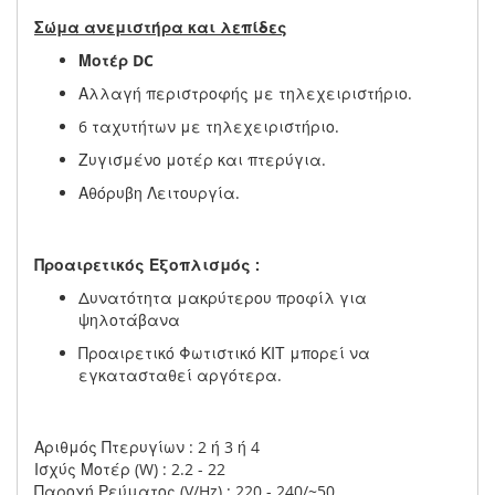
Σώμα ανεμιστήρα και λεπίδες
Μοτέρ DC
Αλλαγή περιστροφής με τηλεχειριστήριο.
6 ταχυτήτων με τηλεχειριστήριο.
Ζυγισμένο μοτέρ και πτερύγια.
Αθόρυβη Λειτουργία.
Προαιρετικός Εξοπλισμός :
Δυνατότητα μακρύτερου προφίλ για
ψηλοτάβανα
Προαιρετικό Φωτιστικό ΚΙΤ μπορεί να
εγκατασταθεί αργότερα.
Αριθμός Πτερυγίων : 2 ή 3 ή 4
Ισχύς Μοτέρ (W) : 2.2 - 22
Παροχή Ρεύματος (V/Hz) : 220 - 240/~50