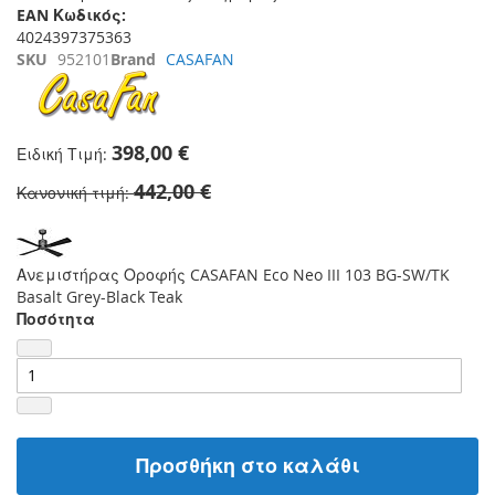
EAN Κωδικός:
4024397375363
SKU
952101
Brand
CASAFAN
398,00 €
Ειδική Τιμή
442,00 €
Κανονική τιμή
Ανεμιστήρας Οροφής CASAFAN Eco Neo III 103 BG-SW/TK
Basalt Grey-Black Teak
Ποσότητα
Προσθήκη στο καλάθι