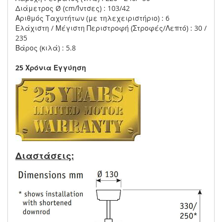
Διάμετρος Ø (cm/Ίντσες) : 103/42
Αριθμός Ταχυτήτων (με τηλεχειριστήριο) : 6
Ελάχιστη / Μέγιστη Περιστροφή (Στροφές/Λεπτό) : 30 /
235
Βάρος (κιλά) : 5.8
25 Χρόνια Εγγύηση
Διαστάσεις: