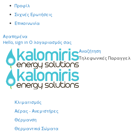
Προφίλ
Συχνές Ερωτήσεις
Επικοινωνία
Αγαπημένα
Hello, sign in
Ο λογαριασμός σας
Αναζήτηση
Τηλεφωνικές Παραγγελί
Μετάβαση
στο
περιεχόμενο
Κλιματισμός
Αέρας - Ανεμιστήρες
Θέρμανση
Θερμαντικά Σώματα