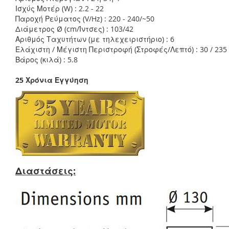
Ισχύς Μοτέρ (W) : 2.2 - 22
Παροχή Ρεύματος (V/Hz) : 220 - 240/~50
Διάμετρος Ø (cm/Ίντσες) : 103/42
Αριθμός Ταχυτήτων (με τηλεχειριστήριο) : 6
Ελάχιστη / Μέγιστη Περιστροφή (Στροφές/Λεπτό) : 30 / 235
Βάρος (κιλά) : 5.8
25 Χρόνια Εγγύηση
Διαστάσεις: