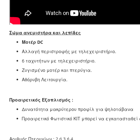
Σώμα ανεμιστήρα και λεπίδες
Μοτέρ DC
Αλλαγή περιστροφής με τηλεχειριστήριο.
6 ταχυτήτων με τηλεχειριστήριο.
Ζυγισμένο μοτέρ και πτερύγια.
Αθόρυβη Λειτουργία.
Προαιρετικός Εξοπλισμός :
Δυνατότητα μακρύτερου προφίλ για ψηλοτάβανα
Προαιρετικό Φωτιστικό ΚΙΤ μπορεί να εγκατασταθεί
Αριθμός Πτερυγίων : 2 ή 3 ή 4