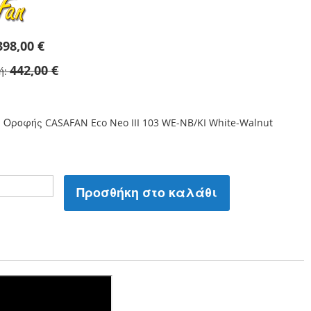
398,00 €
442,00 €
ή
Οροφής CASAFAN Eco Neo III 103 WE-NB/KI White-Walnut
Προσθήκη στο καλάθι