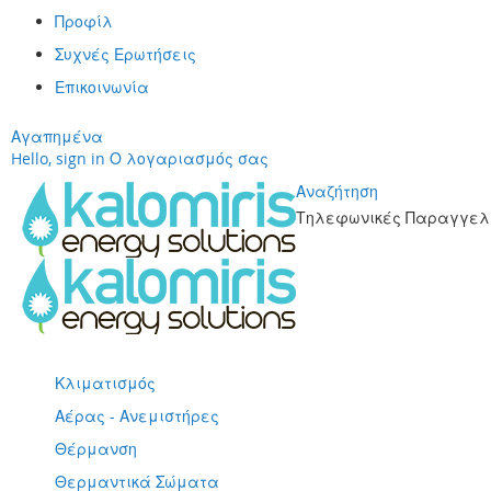
Προφίλ
Συχνές Ερωτήσεις
Επικοινωνία
Αγαπημένα
Hello, sign in
Ο λογαριασμός σας
Αναζήτηση
Τηλεφωνικές Παραγγελί
Μετάβαση
στο
περιεχόμενο
Κλιματισμός
Αέρας - Ανεμιστήρες
Θέρμανση
Θερμαντικά Σώματα