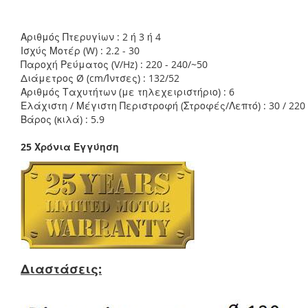
Αριθμός Πτερυγίων : 2 ή 3 ή 4
Ισχύς Μοτέρ (W) : 2.2 - 30
Παροχή Ρεύματος (V/Hz) : 220 - 240/~50
Διάμετρος Ø (cm/Ίντσες) : 132/52
Αριθμός Ταχυτήτων (με τηλεχειριστήριο) : 6
Ελάχιστη / Μέγιστη Περιστροφή (Στροφές/Λεπτό) : 30 / 220
Βάρος (κιλά) : 5.9
25 Χρόνια Εγγύηση
Διαστάσεις: