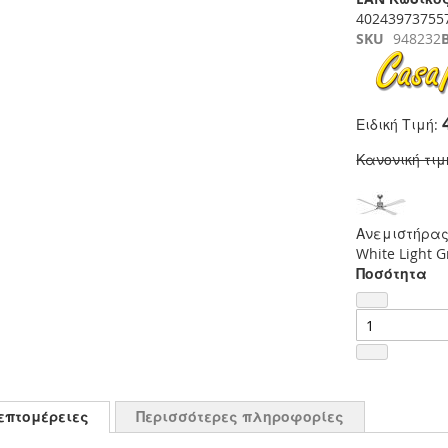
40243973755
SKU
948232
Ειδική Τιμή
Κανονική τιμ
Ανεμιστήρας 
White Light G
Ποσότητα
επτομέρειες
Περισσότερες πληροφορίες