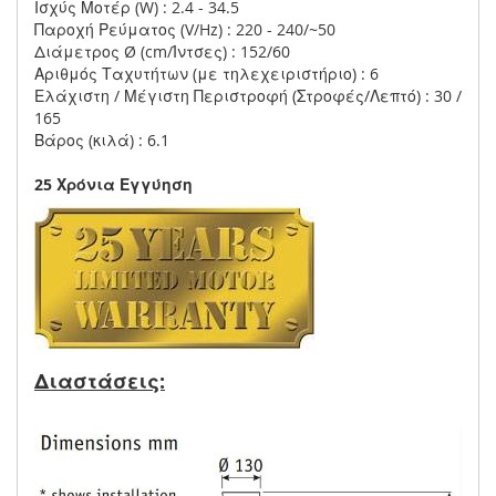
Ισχύς Μοτέρ (W) : 2.4 - 34.5
Παροχή Ρεύματος (V/Hz) : 220 - 240/~50
Διάμετρος Ø (cm/Ίντσες) : 152/60
Αριθμός Ταχυτήτων (με τηλεχειριστήριο) : 6
Ελάχιστη / Μέγιστη Περιστροφή (Στροφές/Λεπτό) : 30 /
165
Βάρος (κιλά) : 6.1
25 Χρόνια Εγγύηση
Διαστάσεις: