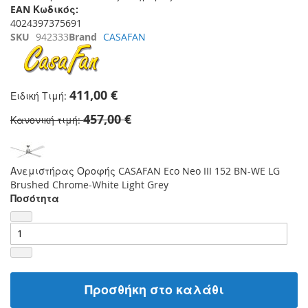
EAN Κωδικός:
4024397375691
SKU
942333
Brand
CASAFAN
411,00 €
Ειδική Τιμή
457,00 €
Κανονική τιμή
Ανεμιστήρας Οροφής CASAFAN Eco Neo III 152 BN-WE LG
Brushed Chrome-White Light Grey
Ποσότητα
Προσθήκη στο καλάθι