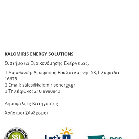
KALOMIRIS ENERGY SOLUTIONS
Συστήματα Εξοικονόμησης Ενέργειας.
Διεύθυνση: Λεωφόρος Βουλιαγμένης 53, Γλυφάδα -
16675
Email: sales@kalomirisenergy.gr
Τηλέφωνο: 210 8980840
Δημοφιλείς Κατηγορίες
Χρήσιμοι Σύνδεσμοι