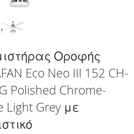
μιστήρας Οροφής
FAN Eco Neo III 152 CH-
G Polished Chrome-
e Light Grey με
στικό