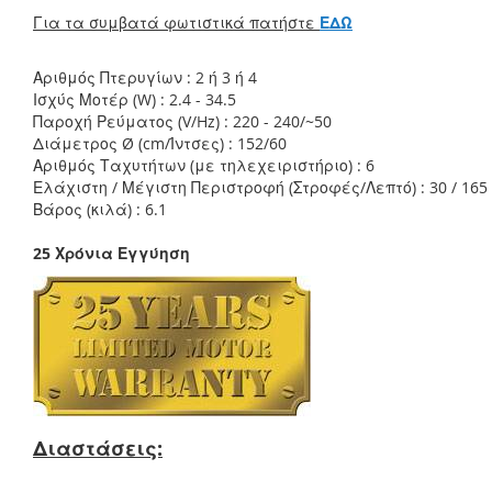
Για τα συμβατά φωτιστικά πατήστε
ΕΔΩ
Αριθμός Πτερυγίων : 2 ή 3 ή 4
Ισχύς Μοτέρ (W) : 2.4 - 34.5
Παροχή Ρεύματος (V/Hz) : 220 - 240/~50
Διάμετρος Ø (cm/Ίντσες) : 152/60
Αριθμός Ταχυτήτων (με τηλεχειριστήριο) : 6
Ελάχιστη / Μέγιστη Περιστροφή (Στροφές/Λεπτό) : 30 / 165
Βάρος (κιλά) : 6.1
25 Χρόνια Εγγύηση
Διαστάσεις: