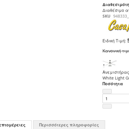
Διαθεσιμότη
Διαθέσιμο α
SKU
948333
Ειδική Τιμή
Κανονική τιμ
Ανεμιστήρας 
White Light 
Ποσότητα
επτομέρειες
Περισσότερες πληροφορίες