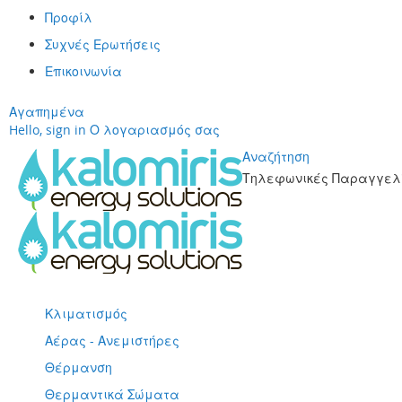
Προφίλ
Συχνές Ερωτήσεις
Επικοινωνία
Αγαπημένα
Hello, sign in
Ο λογαριασμός σας
Αναζήτηση
Τηλεφωνικές Παραγγελί
Μετάβαση
στο
περιεχόμενο
Κλιματισμός
Αέρας - Ανεμιστήρες
Θέρμανση
Θερμαντικά Σώματα