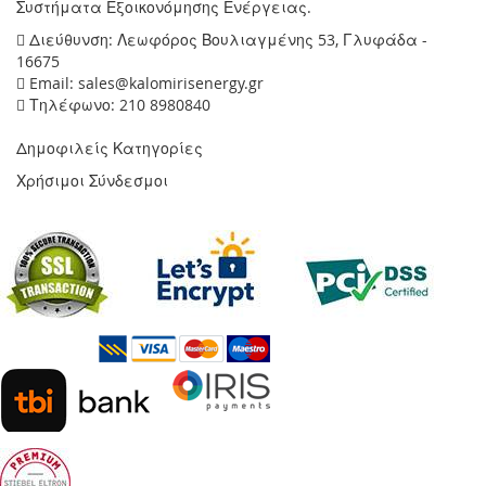
Συστήματα Εξοικονόμησης Ενέργειας.
Διεύθυνση: Λεωφόρος Βουλιαγμένης 53, Γλυφάδα -
16675
Email: sales@kalomirisenergy.gr
Τηλέφωνο: 210 8980840
Δημοφιλείς Κατηγορίες
Χρήσιμοι Σύνδεσμοι