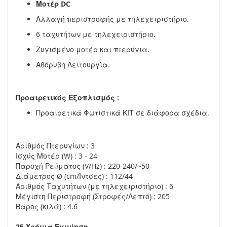
Μοτέρ DC
Αλλαγή περιστροφής με τηλεχειριστήριο.
6 ταχυτήτων με τηλεχειριστήριο.
Ζυγισμένο μοτέρ και πτερύγια.
Αθόρυβη Λειτουργία.
Προαιρετικός Εξοπλισμός :
Προαιρετικά Φωτιστικά ΚΙΤ σε διάφορα σχέδια.
Αριθμός Πτερυγίων : 3
Ισχύς Μοτέρ (W) : 3 - 24
Παροχή Ρεύματος (V/Hz) : 220-240/~50
Διάμετρος Ø (cm/Ίντσες) : 112/44
Αριθμός Ταχυτήτων (με τηλεχειριστήριο) : 6
Μέγιστη Περιστροφή (Στροφές/Λεπτό) : 205
Βάρος (κιλά) : 4.6
25 Χρόνια Εγγύηση