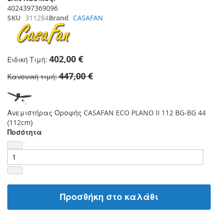
4024397369096
SKU
311284
Brand
CASAFAN
402,00 €
Ειδική Τιμή
447,00 €
Κανονική τιμή
Ανεμιστήρας Οροφής CASAFAN ECO PLANO II 112 BG-BG 44
(112cm)
Ποσότητα
Προσθήκη στο καλάθι