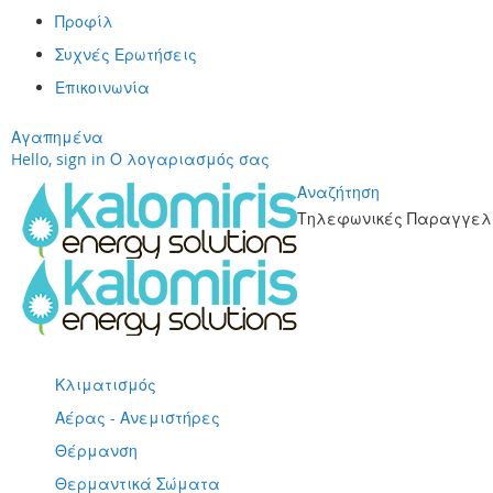
Προφίλ
Συχνές Ερωτήσεις
Επικοινωνία
Αγαπημένα
Hello, sign in
Ο λογαριασμός σας
Αναζήτηση
Τηλεφωνικές Παραγγελί
Μετάβαση
στο
περιεχόμενο
Κλιματισμός
Αέρας - Ανεμιστήρες
Θέρμανση
Θερμαντικά Σώματα