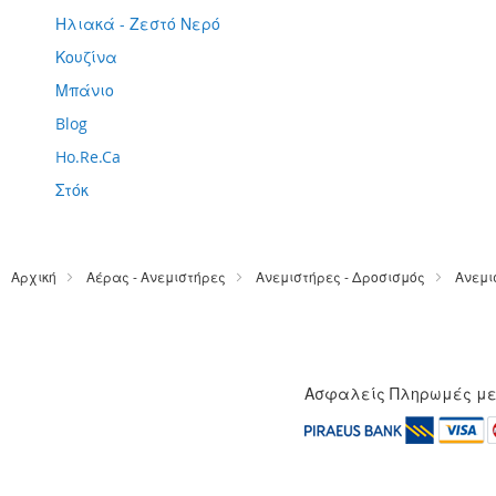
Ηλιακά - Ζεστό Νερό
Κουζίνα
Μπάνιο
Blog
Ho.Re.Ca
Στόκ
Αρχική
Αέρας - Ανεμιστήρες
Ανεμιστήρες - Δροσισμός
Ανεμι
Ασφαλείς Πληρωμές μ