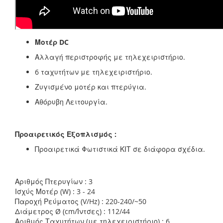
Μοτέρ DC
Αλλαγή περιστροφής με τηλεχειριστήριο.
6 ταχυτήτων με τηλεχειριστήριο.
Ζυγισμένο μοτέρ και πτερύγια.
Αθόρυβη Λειτουργία.
Προαιρετικός Εξοπλισμός :
Προαιρετικά Φωτιστικά ΚΙΤ σε διάφορα σχέδια.
Αριθμός Πτερυγίων : 3
Ισχύς Μοτέρ (W) : 3 - 24
Παροχή Ρεύματος (V/Hz) : 220-240/~50
Διάμετρος Ø (cm/Ίντσες) : 112/44
Αριθμός Ταχυτήτων (με τηλεχειριστήριο) : 6