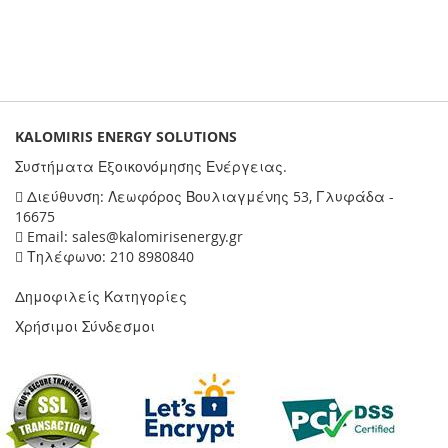
KALOMIRIS ENERGY SOLUTIONS
Συστήματα Εξοικονόμησης Ενέργειας.
Διεύθυνση: Λεωφόρος Βουλιαγμένης 53, Γλυφάδα -
16675
Email: sales@kalomirisenergy.gr
Τηλέφωνο: 210 8980840
Δημοφιλείς Κατηγορίες
Χρήσιμοι Σύνδεσμοι