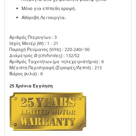
Μόνο για επίπεδη οροφή.
Αθόρυβη Λειτουργία.
Αριθμός Πτερυγίων : 3
Ισχύς Μοτέρ (W) : 1 - 21
Παροχή Ρεύματος (V/Hz) : 220-240/~50
Διάμετρος Ø (cm/Ίντσες) : 132/52
Αριθμός Ταχυτήτων (με τηλεχειριστήριο) : 6
Μέγιστη Περιστροφή (Στροφές/Λεπτό) : 213
Βάρος (κιλά) : 6
25 Χρόνια Εγγύηση