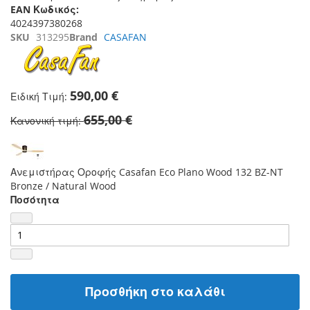
EAN Κωδικός:
4024397380268
SKU
313295
Brand
CASAFAN
590,00 €
Ειδική Τιμή
655,00 €
Κανονική τιμή
Ανεμιστήρας Οροφής Casafan Eco Plano Wood 132 BZ-NT
Bronze / Natural Wood
Ποσότητα
Προσθήκη στο καλάθι