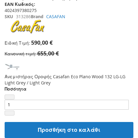
EAN Κωδικός:
4024397380275
SKU
313286
Brand
CASAFAN
590,00 €
Ειδική Τιμή
655,00 €
Κανονική τιμή
Ανεμιστήρας Οροφής Casafan Eco Plano Wood 132 LG-LG
Light Grey / Light Grey
Ποσότητα
Προσθήκη στο καλάθι