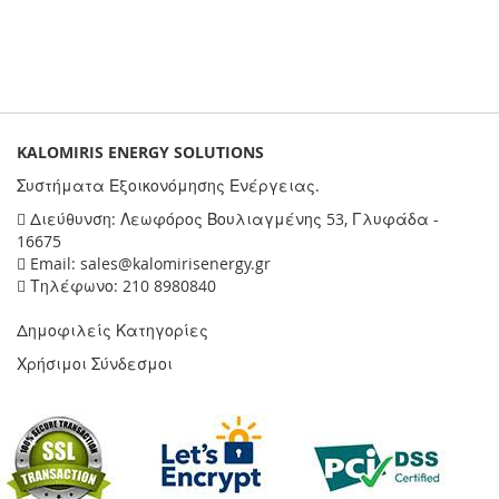
KALOMIRIS ENERGY SOLUTIONS
Συστήματα Εξοικονόμησης Ενέργειας.
Διεύθυνση: Λεωφόρος Βουλιαγμένης 53, Γλυφάδα -
16675
Email: sales@kalomirisenergy.gr
Τηλέφωνο: 210 8980840
Δημοφιλείς Κατηγορίες
Χρήσιμοι Σύνδεσμοι