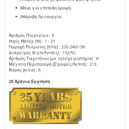
Μόνο για επίπεδη οροφή.
Αθόρυβη Λειτουργία.
Αριθμός Πτερυγίων : 3
Ισχύς Μοτέρ (W) : 1 - 21
Παροχή Ρεύματος (V/Hz) : 220-240/~50
Διάμετρος Ø (cm/Ίντσες) : 132/52
Αριθμός Ταχυτήτων (με τηλεχειριστήριο) : 6
Μέγιστη Περιστροφή (Στροφές/Λεπτό) : 213
Βάρος (κιλά) : 6
25 Χρόνια Εγγύηση