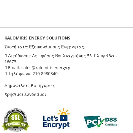
KALOMIRIS ENERGY SOLUTIONS
Συστήματα Εξοικονόμησης Ενέργειας.
Διεύθυνση: Λεωφόρος Βουλιαγμένης 53, Γλυφάδα -
16675
Email: sales@kalomirisenergy.gr
Τηλέφωνο: 210 8980840
Δημοφιλείς Κατηγορίες
Χρήσιμοι Σύνδεσμοι