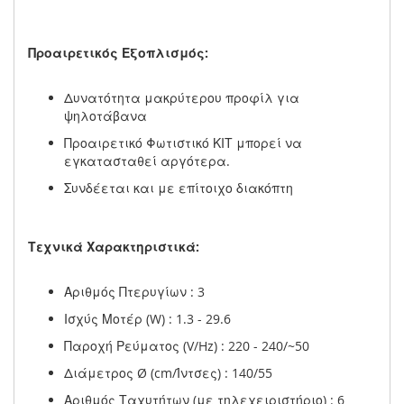
Προαιρετικός Εξοπλισμός:
Δυνατότητα μακρύτερου προφίλ για
ψηλοτάβανα
Προαιρετικό Φωτιστικό ΚΙΤ μπορεί να
εγκατασταθεί αργότερα.
Συνδέεται και με επίτοιχο διακόπτη
Τεχνικά Χαρακτηριστικά:
Αριθμός Πτερυγίων : 3
Ισχύς Μοτέρ (W) : 1.3 - 29.6
Παροχή Ρεύματος (V/Hz) : 220 - 240/~50
Διάμετρος Ø (cm/Ίντσες) : 140/55
Αριθμός Ταχυτήτων (με τηλεχειριστήριο) : 6