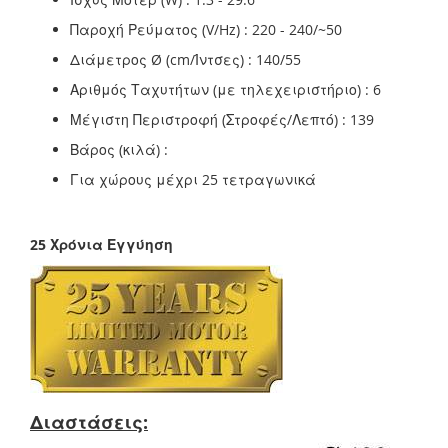
Παροχή Ρεύματος (V/Hz) : 220 - 240/~50
Διάμετρος Ø (cm/Ίντσες) : 140/55
Αριθμός Ταχυτήτων (με τηλεχειριστήριο) : 6
Μέγιστη Περιστροφή (Στροφές/Λεπτό) : 139
Βάρος (κιλά) :
Για χώρους μέχρι 25 τετραγωνικά
25 Χρόνια Εγγύηση
Διαστάσεις: