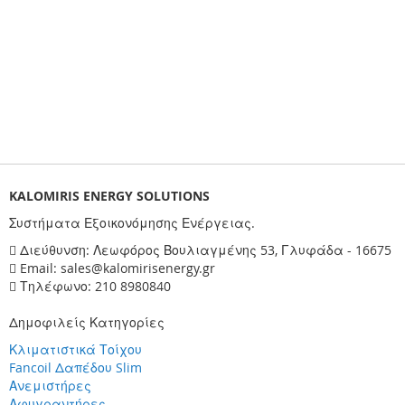
KALOMIRIS ENERGY SOLUTIONS
Συστήματα Εξοικονόμησης Ενέργειας.
Διεύθυνση: Λεωφόρος Βουλιαγμένης 53, Γλυφάδα - 16675
Email: sales@kalomirisenergy.gr
Τηλέφωνο: 210 8980840
Δημοφιλείς Κατηγορίες
Κλιματιστικά Τοίχου
Fancoil Δαπέδου Slim
Ανεμιστήρες
Αφυγραντήρες