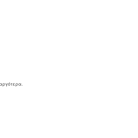
 αργότερα.