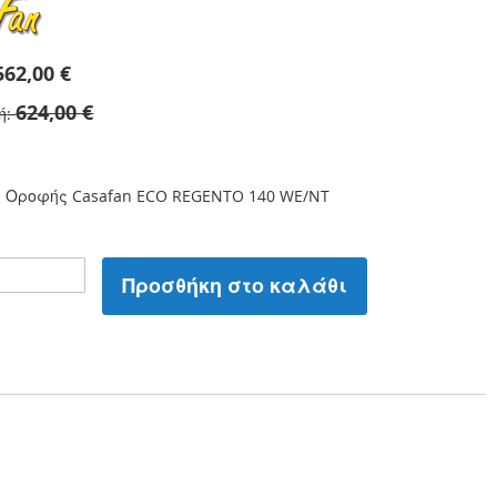
562,00 €
624,00 €
ή
 Οροφής Casafan ECO REGENTO 140 WE/NT
Προσθήκη στο καλάθι