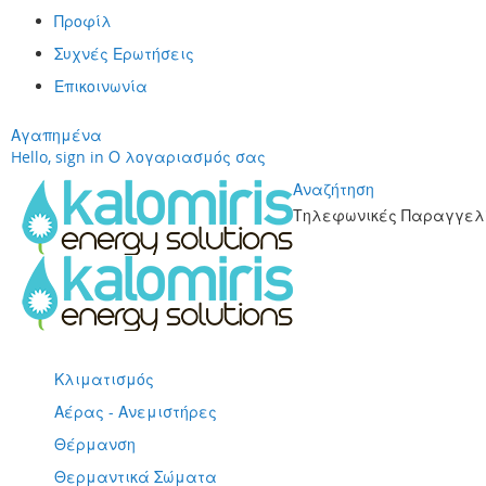
Προφίλ
Συχνές Ερωτήσεις
Επικοινωνία
Αγαπημένα
Hello, sign in
Ο λογαριασμός σας
Αναζήτηση
Τηλεφωνικές Παραγγελί
Μετάβαση
στο
περιεχόμενο
Κλιματισμός
Αέρας - Ανεμιστήρες
Θέρμανση
Θερμαντικά Σώματα