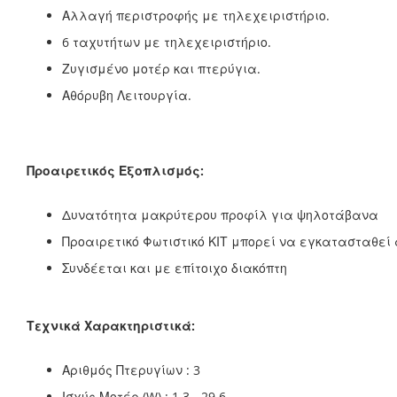
Αλλαγή περιστροφής με τηλεχειριστήριο.
6 ταχυτήτων με τηλεχειριστήριο.
Ζυγισμένο μοτέρ και πτερύγια.
Αθόρυβη Λειτουργία.
Προαιρετικός Εξοπλισμός:
Δυνατότητα μακρύτερου προφίλ για ψηλοτάβανα
Προαιρετικό Φωτιστικό ΚΙΤ μπορεί να εγκατασταθεί
Συνδέεται και με επίτοιχο διακόπτη
Τεχνικά Χαρακτηριστικά:
Αριθμός Πτερυγίων : 3
Ισχύς Μοτέρ (W) : 1.3 - 29.6