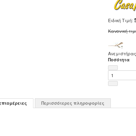
Ειδική Τιμή
Κανονική τιμ
Ανεμιστήρας
Ποσότητα
επτομέρειες
Περισσότερες πληροφορίες