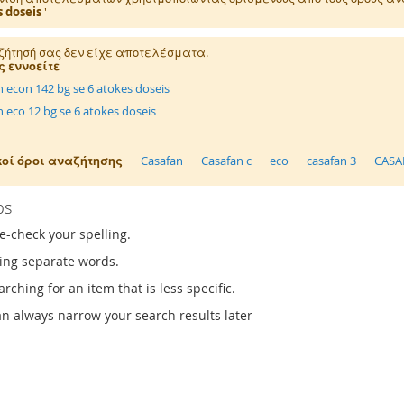
 doseis
'
ζήτησή σας δεν είχε αποτελέσματα.
 εννοείτε
n econ 142 bg se 6 atokes doseis
n eco 12 bg se 6 atokes doseis
κοί όροι αναζήτησης
Casafan
Casafan c
eco
casafan 3
CASA
ps
e-check your spelling.
sing separate words.
arching for an item that is less specific.
an always narrow your search results later