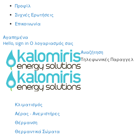
Προφίλ
Συχνές Ερωτήσεις
Επικοινωνία
Αγαπημένα
Hello, sign in
Ο λογαριασμός σας
Αναζήτηση
Τηλεφωνικές Παραγγελί
Μετάβαση
στο
περιεχόμενο
Κλιματισμός
Αέρας - Ανεμιστήρες
Θέρμανση
Θερμαντικά Σώματα