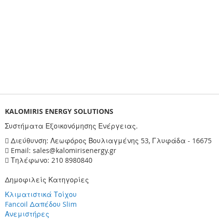
KALOMIRIS ENERGY SOLUTIONS
Συστήματα Εξοικονόμησης Ενέργειας.
Διεύθυνση: Λεωφόρος Βουλιαγμένης 53, Γλυφάδα - 16675
Email: sales@kalomirisenergy.gr
Τηλέφωνο: 210 8980840
Δημοφιλείς Κατηγορίες
Κλιματιστικά Τοίχου
Fancoil Δαπέδου Slim
Ανεμιστήρες