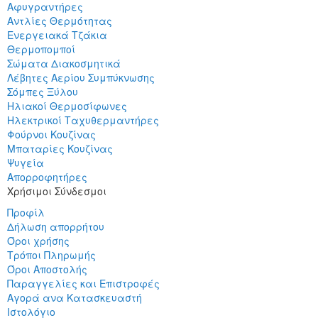
Αφυγραντήρες
Αντλίες Θερμότητας
Ενεργειακά Τζάκια
Θερμοπομποί
Σώματα Διακοσμητικά
Λέβητες Αερίου Συμπύκνωσης
Σόμπες Ξύλου
Ηλιακοί Θερμοσίφωνες
Ηλεκτρικοί Ταχυθερμαντήρες
Φούρνοι Κουζίνας
Μπαταρίες Κουζίνας
Ψυγεία
Απορροφητήρες
Χρήσιμοι Σύνδεσμοι
Προφίλ
Δήλωση απορρήτου
Όροι χρήσης
Τρόποι Πληρωμής
Όροι Αποστολής
Παραγγελίες και Επιστροφές
Αγορά ανα Κατασκευαστή
Ιστολόγιο