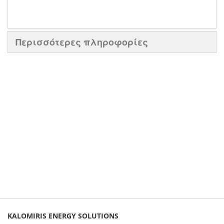
Περισσότερες πληροφορίες
KALOMIRIS ENERGY SOLUTIONS