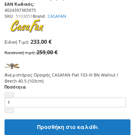
EAN Κωδικός:
4024397365975
SKU
5103051
Brand
CASAFAN
233,00 €
Ειδική Τιμή
259,00 €
Κανονική τιμή
Ανεμιστήρας Οροφής CASAFAN Flat 103-III BN Walnut /
Beech 40.5 (103cm)
Ποσότητα
Προσθήκη στο καλάθι