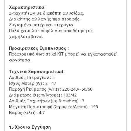
Χαρακτηριστικά
:
3-ταχυτήτων με διακόπτη αλυσίδας.
Διακόπτης αλλαγής περιστροφής.
Ζυγισμένο μοτέρ και πτερύγια.
Πολύ χαμηλό προφίλ για τοποθέτηση σε
χαμηλοτάβανα.
Προαιρετικός Εξοπλισμός :
Προαιρετικό Φωτιστικό ΚΙΤ μπορεί να εγκατασταθεί
αργότερα.
Τεχνικά Χαρακτηριστικά:
Αριθμός Πτερυγίων : 5
Ισχύς Μοτέρ (W) : 8 - 47
Παροχή Ρεύματος (V/Hz) : 220-240/~50/60
Διάμετρος Ø (cm/Ίντσες) : 103/42
Αριθμός Ταχυτήτων (με διακόπτη) : 3
Μέγιστη Περιστροφή (Στροφές/Λεπτό) : 195
Βάρος (κιλά) : 4.7
15 Χρόνια Εγγύηση