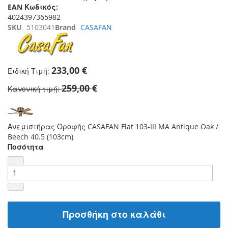
EAN Κωδικός:
4024397365982
SKU
5103041
Brand
CASAFAN
233,00 €
Ειδική Τιμή
259,00 €
Κανονική τιμή
Ανεμιστήρας Οροφής CASAFAN Flat 103-III MA Antique Oak /
Beech 40.5 (103cm)
Ποσότητα
Προσθήκη στο καλάθι