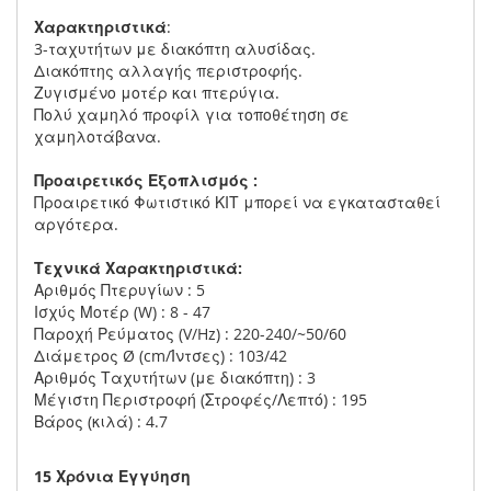
Χαρακτηριστικά
:
3-ταχυτήτων με διακόπτη αλυσίδας.
Διακόπτης αλλαγής περιστροφής.
Ζυγισμένο μοτέρ και πτερύγια.
Πολύ χαμηλό προφίλ για τοποθέτηση σε
χαμηλοτάβανα.
Προαιρετικός Εξοπλισμός :
Προαιρετικό Φωτιστικό ΚΙΤ μπορεί να εγκατασταθεί
αργότερα.
Τεχνικά Χαρακτηριστικά:
Αριθμός Πτερυγίων : 5
Ισχύς Μοτέρ (W) : 8 - 47
Παροχή Ρεύματος (V/Hz) : 220-240/~50/60
Διάμετρος Ø (cm/Ίντσες) : 103/42
Αριθμός Ταχυτήτων (με διακόπτη) : 3
Μέγιστη Περιστροφή (Στροφές/Λεπτό) : 195
Βάρος (κιλά) : 4.7
15 Χρόνια Εγγύηση