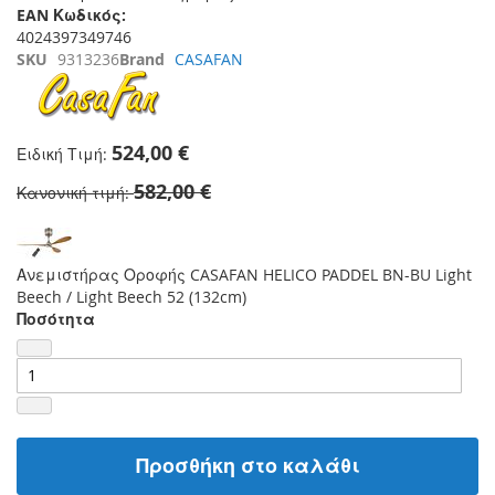
EAN Κωδικός:
4024397349746
SKU
9313236
Brand
CASAFAN
524,00 €
Ειδική Τιμή
582,00 €
Κανονική τιμή
Ανεμιστήρας Οροφής CASAFAN HELICO PADDEL BN-BU Light
Beech / Light Beech 52 (132cm)
Ποσότητα
Προσθήκη στο καλάθι