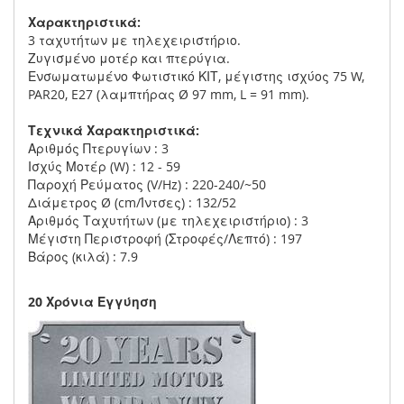
Χαρακτηριστικά:
3 ταχυτήτων με τηλεχειριστήριο.
Ζυγισμένο μοτέρ και πτερύγια.
Ενσωματωμένο Φωτιστικό ΚΙΤ, μέγιστης ισχύος 75 W,
PAR20, E27 (λαμπτήρας Ø 97 mm, L = 91 mm).
Τεχνικά Χαρακτηριστικά:
Αριθμός Πτερυγίων : 3
Ισχύς Μοτέρ (W) : 12 - 59
Παροχή Ρεύματος (V/Hz) : 220-240/~50
Διάμετρος Ø (cm/Ίντσες) : 132/52
Αριθμός Ταχυτήτων (με τηλεχειριστήριο) : 3
Μέγιστη Περιστροφή (Στροφές/Λεπτό) : 197
Βάρος (κιλά) : 7.9
20 Χρόνια Εγγύηση