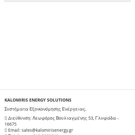
KALOMIRIS ENERGY SOLUTIONS
Συστήματα Εξοικονόμησης Ενέργειας.
Διεύθυνση: Λεωφόρος Βουλιαγμένης 53, Γλυφάδα -
16675
Email: sales@kalomirisenergy.gr