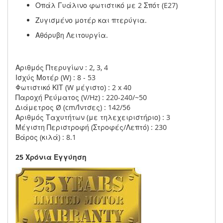
Οπάλ Γυάλινο φωτιστικό με 2 Σπότ (E27)
Ζυγισμένο μοτέρ και πτερύγια.
Αθόρυβη Λειτουργία.
Αριθμός Πτερυγίων : 2, 3, 4
Ισχύς Μοτέρ (W) : 8 - 53
Φωτιστικό ΚΙΤ (W μέγιστο) : 2 x 40
Παροχή Ρεύματος (V/Hz) : 220-240/~50
Διάμετρος Ø (cm/Ίντσες) : 142/56
Αριθμός Ταχυτήτων (με τηλεχειριστήριο) : 3
Μέγιστη Περιστροφή (Στροφές/Λεπτό) : 230
Βάρος (κιλά) : 8.1
25 Χρόνια Εγγύηση