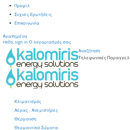
Προφίλ
Συχνές Ερωτήσεις
Επικοινωνία
Αγαπημένα
Hello, sign in
Ο λογαριασμός σας
Αναζήτηση
Τηλεφωνικές Παραγγελί
Μετάβαση
στο
περιεχόμενο
Κλιματισμός
Αέρας - Ανεμιστήρες
Θέρμανση
Θερμαντικά Σώματα