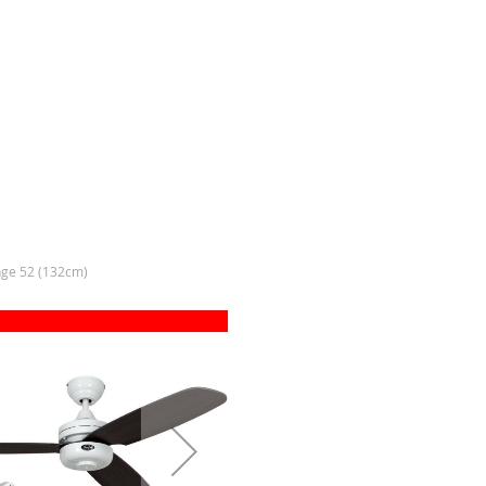
ge 52 (132cm)