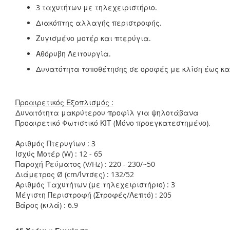
3 ταχυτήτων με τηλεχειριστήριο.
Διακόπτης αλλαγής περιστροφής.
Ζυγισμένο μοτέρ και πτερύγια.
Αθόρυβη Λειτουργία.
Δυνατότητα τοποθέτησης σε οροφές με κλίση έως κα
Προαιρετικός Εξοπλισμός :
Δυνατότητα μακρύτερου προφίλ για ψηλοτάβανα
Προαιρετικό Φωτιστικό ΚΙΤ (Μόνο προεγκατεστημένο).
Αριθμός Πτερυγίων : 3
Ισχύς Μοτέρ (W) : 12 - 65
Παροχή Ρεύματος (V/Hz) : 220 - 230/~50
Διάμετρος Ø (cm/Ίντσες) : 132/52
Αριθμός Ταχυτήτων (με τηλεχειριστήριο) : 3
Μέγιστη Περιστροφή (Στροφές/Λεπτό) : 205
Βάρος (κιλά) : 6.9