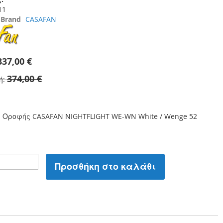
11
3
Brand
CASAFAN
337,00 €
374,00 €
ή
 Οροφής CASAFAN NIGHTFLIGHT WE-WN White / Wenge 52
Προσθήκη στο καλάθι