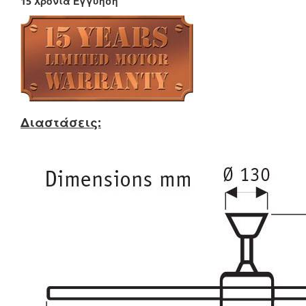
15 Χρόνια Εγγύηση
Διαστάσεις: