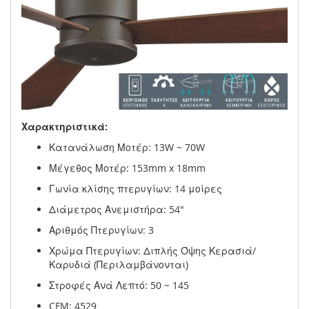
Χαρακτηριστικά:
Κατανάλωση Μοτέρ: 13W ~ 70W
Μέγεθος Μοτέρ: 153mm x 18mm
Γωνία κλίσης πτερυγίων: 14 μοίρες
Διάμετρος Ανεμιστήρα: 54"
Αριθμός Πτερυγίων: 3
Χρώμα Πτερυγίων: Διπλής Όψης Κερασιά/
Καρυδιά (Περιλαμβάνονται)
Στροφές Ανά Λεπτό: 50 ~ 145
CFM: 4529