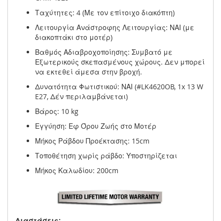
Ταχύτητες: 4 (Με τον επίτοιχο διακόπτη)
Λειτουργία Ανάστροφης Λειτουργίας: ΝΑΙ (με
διακοπτάκι στο μοτέρ)
Βαθμός Αδιαβροχοποίησης: Συμβατό με
Εξωτερικούς σκεπασμένους χώρους. Δεν μπορεί
να εκτεθεί άμεσα στην βροχή.
Δυνατότητα Φωτιστικού: ΝΑΙ (#LK4620OB, 1x 13 W
E27, Δέν περιλαμβάνεται)
Βάρος: 10 kg
Εγγύηση: Εφ Όρου Ζωής στο Μοτέρ
Μήκος Ράβδου Προέκτασης: 15cm
Τοποθέτηση χωρίς ράβδο: Υποστηρίζεται
Μήκος Καλωδίου: 200cm
Διαστάσεις: