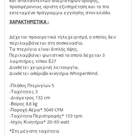
και αταλάντευτων ανεμιστήρων οροφής,
προσφέροντας άριστη εξυπηρέτηση και το πιο
εκτεταμένο πρόγραμμα εγγύησης στον κλάδο.
ΧΑΡΑΚΤΗΡΙΣΤΙΚΑ :
Δέχεται προαιρετικά τηλεχειρισμό, ο οποίος δεν
περιλαμβάνεται στη συσκευασία.
Τα πτερύγια είναι διπλής όψης.
Περιλαμβάνει φωτιστικό το οποίο δέχεται 3
λαμπτήρες τύπου Ε27
Διαθέτει χειμερινή λειτουργία.
Διαθέτει αθόρυβο κινητήρα WhisperWind.
-Πλήθος Πτερυγίων 5
-Ταχύτητες 3
-Διάμετρος 132 cm
-Βάρος 8,6 kg
-Παροχή Αέρα* 5049 CFM
-Ταχύτητα Περιστροφής* 153 rpm
-Ισχύς Κινητήρα* 20~65 watt
*Στη μέγιστη ταχύτητα