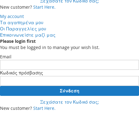
Ξεχάσατε τον Κωδικό σας;
New customer?
Start Here.
My account
Τα αγαπημένα μου
Οι Παραγγελίες μου
Επικοινωνείστε μαζί μας
Please login first
You must be logged in to manage your wish list.
Email
Κωδικός πρόσβασης
Σύνδεση
Ξεχάσατε τον Κωδικό σας;
New customer?
Start Here.
Your cart
Δεν έχετε προϊόντα στο καλάθι αγορών σας.