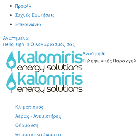
Προφίλ
Συχνές Ερωτήσεις
Επικοινωνία
Αγαπημένα
Hello, sign in
Ο λογαριασμός σας
Αναζήτηση
Τηλεφωνικές Παραγγελί
Μετάβαση
στο
περιεχόμενο
Κλιματισμός
Αέρας - Ανεμιστήρες
Θέρμανση
Θερμαντικά Σώματα