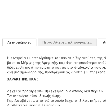
Λεπτομέρειες
Περισσότερες πληροφορίες
Λ
Η εταιρεία Hunter ιδρύθηκε το 1886 στις Συρακούσες, τη
βάση το Μέμφις της Αμερικής, παράγει περισσότερα από
δέσμευσή της στην ποιότητα και με μια διαδικασία ποιοτι
ανεμιστήρων οροφής, προσφέροντας άριστη εξυπηρέτηση 
ΧΑΡΑΚΤΗΡΙΣΤΙΚΑ :
Δέχεται προαιρετικά τηλεχειρισμό, ο οποίος δεν περιλα
Τα πτερύγια είναι διπλής όψης.
Περιλαμβάνει φωτιστικό το οποίο δέχεται 3 λαμπτήρες τύ
Διαθέτει χειμερινή λειτουργία.