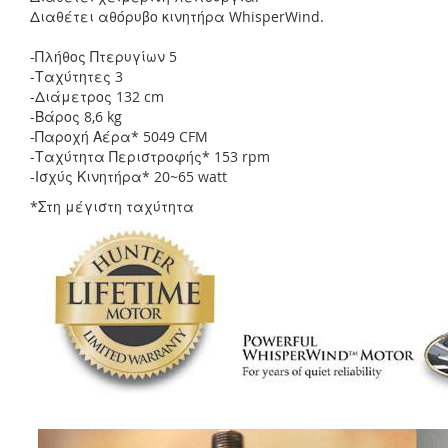
Διαθέτει αθόρυβο κινητήρα WhisperWind.
-Πλήθος Πτερυγίων 5
-Ταχύτητες 3
-Διάμετρος 132 cm
-Βάρος 8,6 kg
-Παροχή Αέρα* 5049 CFM
-Ταχύτητα Περιστροφής* 153 rpm
-Ισχύς Κινητήρα* 20~65 watt
*Στη μέγιστη ταχύτητα