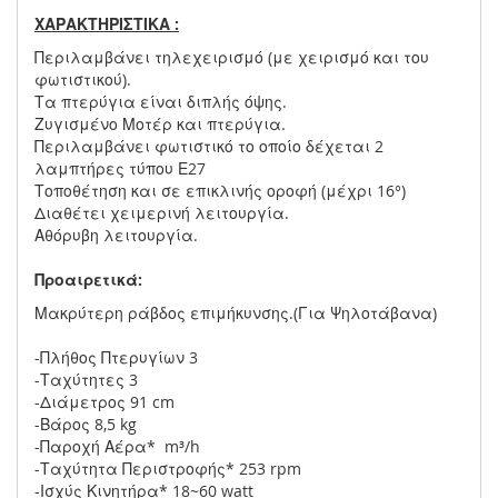
ΧΑΡΑΚΤΗΡΙΣΤΙΚΑ :
Περιλαμβάνει τηλεχειρισμό (με χειρισμό και του
φωτιστικού).
Τα πτερύγια είναι διπλής όψης.
Ζυγισμένο Μοτέρ και πτερύγια.
Περιλαμβάνει φωτιστικό το οποίο δέχεται 2
λαμπτήρες τύπου Ε27
Τοποθέτηση και σε επικλινής οροφή (μέχρι 16°)
Διαθέτει χειμερινή λειτουργία.
Αθόρυβη λειτουργία.
Προαιρετικά:
Μακρύτερη ράβδος επιμήκυνσης.(Για Ψηλοτάβανα)
-Πλήθος Πτερυγίων 3
-Ταχύτητες 3
-Διάμετρος 91 cm
-Βάρος 8,5 kg
-Παροχή Αέρα* m³/h
-Ταχύτητα Περιστροφής* 253 rpm
-Ισχύς Κινητήρα* 18~60 watt