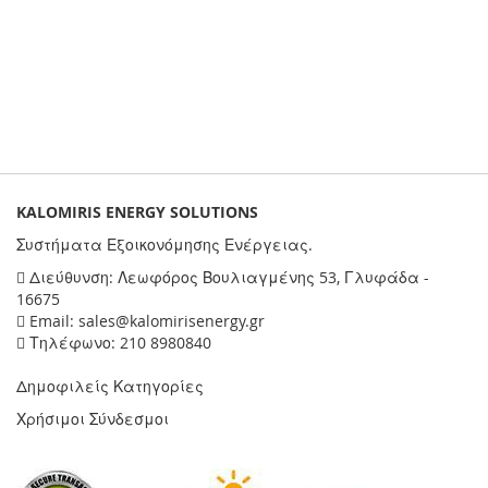
KALOMIRIS ENERGY SOLUTIONS
Συστήματα Εξοικονόμησης Ενέργειας.
Διεύθυνση: Λεωφόρος Βουλιαγμένης 53, Γλυφάδα -
16675
Email: sales@kalomirisenergy.gr
Τηλέφωνο: 210 8980840
Δημοφιλείς Κατηγορίες
Χρήσιμοι Σύνδεσμοι