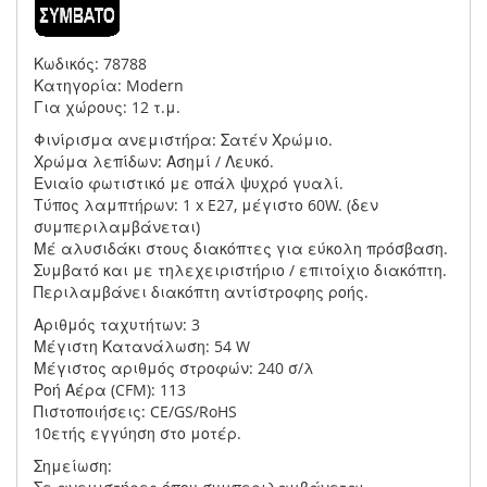
Κωδικός: 78788
Κατηγορία: Modern
Για χώρους: 12 τ.μ.
Φινίρισμα ανεμιστήρα: Σατέν Χρώμιο.
Χρώμα λεπίδων: Ασημί / Λευκό.
Ενιαίο φωτιστικό με οπάλ ψυχρό γυαλί.
Τύπος λαμπτήρων: 1 x E27, μέγιστο 60W. (δεν
συμπεριλαμβάνεται)
Μέ αλυσιδάκι στους διακόπτες για εύκολη πρόσβαση.
Συμβατό και με τηλεχειριστήριο / επιτοίχιο διακόπτη.
Περιλαμβάνει διακόπτη αντίστροφης ροής.
Αριθμός ταχυτήτων: 3
Μέγιστη Κατανάλωση: 54 W
Μέγιστος αριθμός στροφών: 240 σ/λ
Ροή Αέρα (CFM): 113
Πιστοποιήσεις: CE/GS/RoHS
10ετής εγγύηση στο μοτέρ.
Σημείωση: