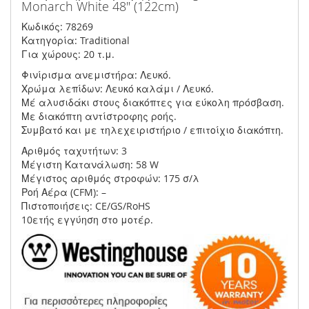
Monarch White 48" (122cm)
Κωδικός: 78269
Κατηγορία: Traditional
Για χώρους: 20 τ.μ.
Φινίρισμα ανεμιστήρα: Λευκό.
Χρώμα λεπίδων: Λευκό καλάμι / Λευκό.
Μέ αλυσιδάκι στους διακόπτες για εύκολη πρόσβαση.
Με διακόπτη αντίστροφης ροής.
Συμβατό και με τηλεχειριστήριο / επιτοίχιο διακόπτη.
Αριθμός ταχυτήτων: 3
Μέγιστη Κατανάλωση: 58 W
Μέγιστος αριθμός στροφών: 175 σ/λ
Ροή Αέρα (CFM): –
Πιστοποιήσεις: CE/GS/RoHS
10ετής εγγύηση στο μοτέρ.