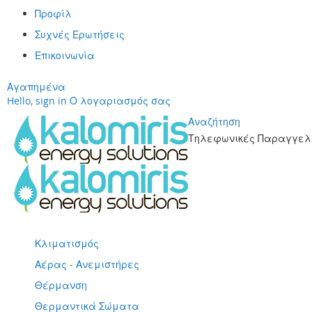
Προφίλ
Συχνές Ερωτήσεις
Επικοινωνία
Αγαπημένα
Hello, sign in
Ο λογαριασμός σας
Αναζήτηση
Τηλεφωνικές Παραγγελί
Μετάβαση
στο
περιεχόμενο
Κλιματισμός
Αέρας - Ανεμιστήρες
Θέρμανση
Θερμαντικά Σώματα