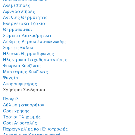
Ανεμιστήρες
Αφυγραντήρες
Αντλίες Θερμότητας
Ενεργειακά Τζάκια
Θερμοπομποί
Σώματα Διακοσμητικά
Λέβητες Αερίου Συμπύκνωσης
Σόμπες Ξύλου
Ηλιακοί Θερμοσίφωνες
Ηλεκτρικοί Ταχυθερμαντήρες
Φούρνοι Κουζίνας
Μπαταρίες Κουζίνας
Ψυγεία
Απορροφητήρες
Χρήσιμοι Σύνδεσμοι
Προφίλ
Δήλωση απορρήτου
Όροι χρήσης
Τρόποι Πληρωμής
Όροι Αποστολής
Παραγγελίες και Επιστροφές
Αγορά ανα Κατασκευαστή