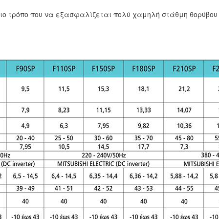
ο τρόπο που να εξασφαλίζεται πολύ χαμηλή στάθμη θορύβου τη