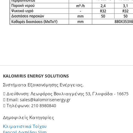
KALOMIRIS ENERGY SOLUTIONS
Συστήματα Εξοικονόμησης Ενέργειας.
Διεύθυνση: Λεωφόρος Βουλιαγμένης 53, Γλυφάδα - 16675
Email: sales@kalomirisenergy.gr
Τηλέφωνο: 210 8980840
Δημοφιλείς Κατηγορίες
Κλιματιστικά Τοίχου
Fancoil Δαπέδου Slim