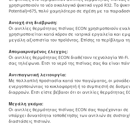
χρησιμοποιούν το νέο οικολογικό ψυκτικό υγρό R32. Το ψυ
Potential)=675, πολύ χαμηλότερο σε σχέση με τα παραδοσ
Αντοχή στη διάβρωση:
Οι αντλίες θερμότητας πισίνας ECON χρησιμοποιούν εναλλ
χρησιμοποιείται κατά κόρον σε ιατρικά εργαλεία και εμ
μεγάλη αξιοπιστία του προϊόντος. Επίσης το περίβλημα τη
Απομακρυσμένος έλεγχος:
Οι αντλίες θερμότητας ECON διαθέτουν τεχνολογία Wi-Fi.
σας τηλέφωνο. Έτσι το νερό της πισίνας σας θα είναι πάν
Αντιπαγωτική λειτουργία:
Με πολλαπλή προστασία κατά του παγώματος, οι μονάδες
ενεργοποιώντας το κυκλοφορητή ή το συμπιεστή σε δυσμε
διαρροών. Έτσι είστε βέβαιοι ότι οι αντλίες θερμότητας
Μεγάλη γκάμα:
Οι αντλίες θερμότητας πισίνας ECON σας παρέχονται σε
υπάρχει δυνατότητα τοποθέτησης των αντλιών σε συστοιχ
διαστάσεις πισινών.