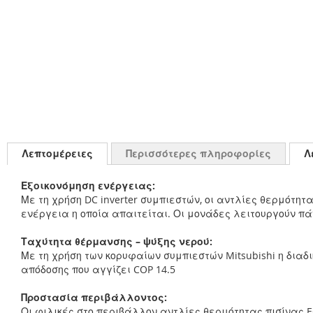
Λεπτομέρειες
Περισσότερες πληροφορίες
Λ
Εξοικονόμηση ενέργειας:
Με τη χρήση DC inverter συμπιεστών, οι αντλίες θερμότητ
ενέργεια η οποία απαιτείται. Οι μονάδες λειτουργούν π
Ταχύτητα θέρμανσης – ψύξης νερού:
Με τη χρήση των κορυφαίων συμπιεστών Mitsubishi η δια
απόδοσης που αγγίζει COP 14.5
Προστασία περιβάλλοντος:
Οι φιλικές στο περιβάλλον αντλίες θερμότητας πισίνας 