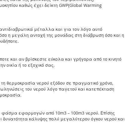
ρμοκηπίου καθώς έχει δείκτη GWP(Global Warming
 αντιδιαβρωτικά μέταλλα και για τον λόγο αυτό
όσο η μεγάλη αντοχή της μονάδας στη διάβρωση όσο και η
ουδήποτε.
οτε και αν βρίσκεστε εύκολα και γρήγορα από το κινητό
ν οικία ή το εξοχικό σας.
τη θερμοκρασία νερού εξόδου σε πραγματικό χρόνο,
σωληνώσεις του νερού λόγο παγετού και κατεπέκταση
ρμοκρασία.
ο φάσμα εφαρμογών από 10m3 – 100m3 νερού. Επίσης
ει δυνατότητα κάλυψης πολύ μεγαλύτερου όγκου νερού και