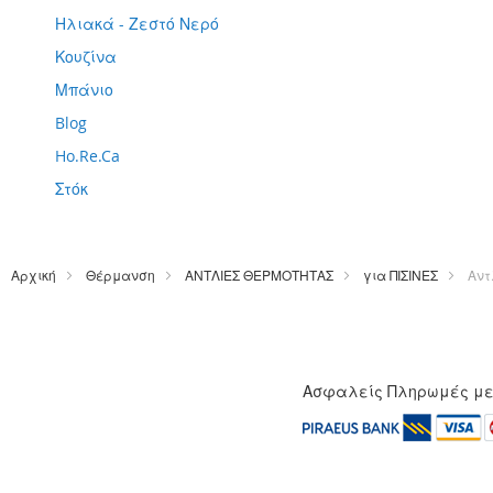
Ηλιακά - Ζεστό Νερό
Κουζίνα
Μπάνιο
Blog
Ho.Re.Ca
Στόκ
Αρχική
Θέρμανση
ΑΝΤΛΙΕΣ ΘΕΡΜΟΤΗΤΑΣ
για ΠΙΣΙΝΕΣ
Αντ
Ασφαλείς Πληρωμές μ