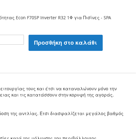
τητας Econ F70SP Inverter R32 1Φ για Πισίνες - SPA
Προσθήκη στο καλάθι
λειτουργίας τους και έτσι να καταναλώνουν μόνο την
ειας και τις κατατάσσουν στην κορυφή της αγοράς.
όδοση της αντλίας. Έτσι διασφαλίζεται μεγάλος βαθμός
σίες κατά της μόλυνσης του περιβάλλοντος,