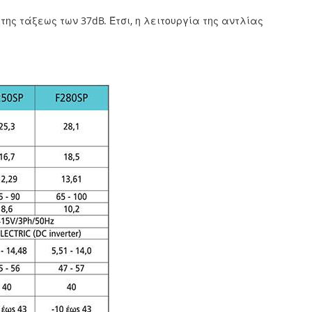
ς τάξεως των 37dB. Έτσι, η λειτουργία της αντλίας