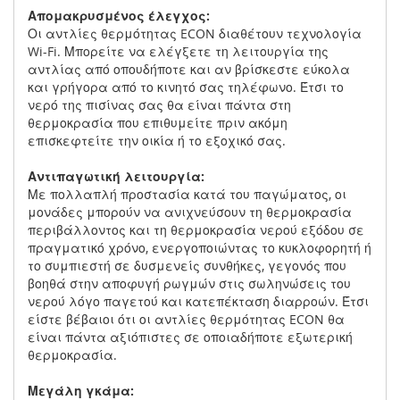
Απομακρυσμένος έλεγχος:
Οι αντλίες θερμότητας ECON διαθέτουν τεχνολογία
Wi-Fi. Μπορείτε να ελέγξετε τη λειτουργία της
αντλίας από οπουδήποτε και αν βρίσκεστε εύκολα
και γρήγορα από το κινητό σας τηλέφωνο. Έτσι το
νερό της πισίνας σας θα είναι πάντα στη
θερμοκρασία που επιθυμείτε πριν ακόμη
επισκεφτείτε την οικία ή το εξοχικό σας.
Αντιπαγωτική λειτουργία:
Με πολλαπλή προστασία κατά του παγώματος, οι
μονάδες μπορούν να ανιχνεύσουν τη θερμοκρασία
περιβάλλοντος και τη θερμοκρασία νερού εξόδου σε
πραγματικό χρόνο, ενεργοποιώντας το κυκλοφορητή ή
το συμπιεστή σε δυσμενείς συνθήκες, γεγονός που
βοηθά στην αποφυγή ρωγμών στις σωληνώσεις του
νερού λόγο παγετού και κατεπέκταση διαρροών. Έτσι
είστε βέβαιοι ότι οι αντλίες θερμότητας ECON θα
είναι πάντα αξιόπιστες σε οποιαδήποτε εξωτερική
θερμοκρασία.
Μεγάλη γκάμα: