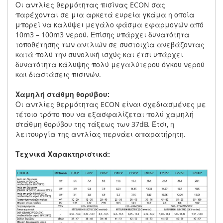
Οι αντλίες θερμότητας πισίνας ECON σας
παρέχονται σε μια αρκετά ευρεία γκάμα η οποία
μπορεί να καλύψει μεγάλο φάσμα εφαρμογών από
10m3 – 100m3 νερού. Επίσης υπάρχει δυνατότητα
τοποθέτησης των αντλιών σε συστοιχία ανεβάζοντας
κατά πολύ την συνολική ισχύς και έτσι υπάρχει
δυνατότητα κάλυψης πολύ μεγαλύτερου όγκου νερού
και διαστάσεις πισινών.
Χαμηλή στάθμη θορύβου:
Οι αντλίες θερμότητας ECON είναι σχεδιασμένες με
τέτοιο τρόπο που να εξασφαλίζεται πολύ χαμηλή
στάθμη θορύβου της τάξεως των 37dB. Έτσι, η
λειτουργία της αντλίας περνάει απαρατήρητη.
Τεχνικά Χαρακτηριστικά: