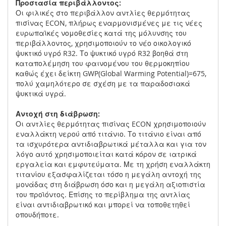
Προστασία περιβάλλοντος:
Οι φιλικές στο περιβάλλον αντλίες θερμότητας
πισίνας ECON, πλήρως εναρμονισμένες με τις νέες
ευρωπαϊκές νομοθεσίες κατά της μόλυνσης του
περιβάλλοντος, χρησιμοποιούν το νέο οικολογικό
ψυκτικό υγρό R32. Το ψυκτικό υγρό R32 βοηθά στη
καταπολέμηση του φαινομένου του θερμοκηπίου
καθώς έχει δείκτη GWP(Global Warming Potential)=675,
πολύ χαμηλότερο σε σχέση με τα παραδοσιακά
ψυκτικά υγρά.
Αντοχή στη διάβρωση:
Οι αντλίες θερμότητας πισίνας ECON χρησιμοποιούν
εναλλάκτη νερού από τιτάνιο. Το τιτάνιο είναι από
τα ισχυρότερα αντιδιαβρωτικά μέταλλα και για τον
λόγο αυτό χρησιμοποιείται κατά κόρον σε ιατρικά
εργαλεία και εμφυτεύματα. Με τη χρήση εναλλάκτη
τιτανίου εξασφαλίζεται τόσο η μεγάλη αντοχή της
μονάδας στη διάβρωση όσο και η μεγάλη αξιοπιστία
του προϊόντος. Επίσης το περίβλημα της αντλίας
είναι αντιδιαβρωτικό και μπορεί να τοποθετηθεί
οπουδήποτε.