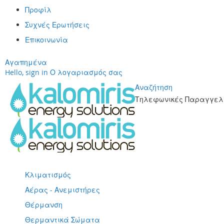
Προφίλ
Συχνές Ερωτήσεις
Επικοινωνία
Αγαπημένα
Hello, sign in
Ο λογαριασμός σας
Αναζήτηση
Τηλεφωνικές Παραγγελί
Μετάβαση
στο
περιεχόμενο
Κλιματισμός
Αέρας - Ανεμιστήρες
Θέρμανση
Θερμαντικά Σώματα