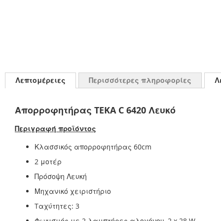
Λεπτομέρειες
Περισσότερες πληροφορίες
Λ
Απορροφητήρας TEKA C 6420 Λευκό
Περιγραφή προϊόντος
Κλασσικός απορροφητήρας 60cm
2 μοτέρ
Πρόσοψη Λευκή
Μηχανικό χειριστήριο
Tαχύτητες: 3
Φωτισμός με 2 λαμπτήρες αλογόνου, 2 x 28 W