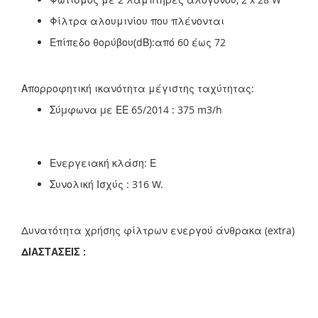
Φίλτρα αλουμινίου που πλένονται
Επίπεδο θορύβου(dΒ):από 60 έως 72
Απορροφητική ικανότητα μέγιστης ταχύτητας:
Σύµφωνα µε ΕΕ 65/2014 : 375 m3/h
Ενεργειακή κλάση: Ε
Συνολική Ισχύς : 316 W.
Δυνατότητα χρήσης φίλτρων ενεργού άνθρακα (extra)
ΔΙΑΣΤΑΣΕΙΣ :