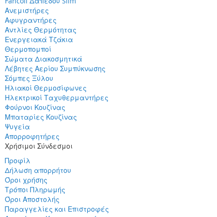
Fancoil Δαπέδου Slim
Ανεμιστήρες
Αφυγραντήρες
Αντλίες Θερμότητας
Ενεργειακά Τζάκια
Θερμοπομποί
Σώματα Διακοσμητικά
Λέβητες Αερίου Συμπύκνωσης
Σόμπες Ξύλου
Ηλιακοί Θερμοσίφωνες
Ηλεκτρικοί Ταχυθερμαντήρες
Φούρνοι Κουζίνας
Μπαταρίες Κουζίνας
Ψυγεία
Απορροφητήρες
Χρήσιμοι Σύνδεσμοι
Προφίλ
Δήλωση απορρήτου
Όροι χρήσης
Τρόποι Πληρωμής
Όροι Αποστολής
Παραγγελίες και Επιστροφές