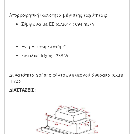
Απορροφητική ικανότητα μέγιστης ταχύτητας:
Σύµφωνα µε ΕΕ 65/2014 : 694 m3/h
Ενεργειακή κλάση: C
Συνολική Ισχύς : 233 W
Δυνατότητα χρήσης φίλτρων ενεργού άνθρακα (extra)
H.725
ΔΙΑΣΤΑΣΕΙΣ :