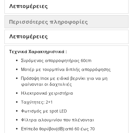
Λεπτομέρειες
Περισσότερες πληροφορίες
Λεπτομέρειες
Τεχνικά Χαρακτηριστικά :
Συρόμενος απορροφητήρας 60cm
Μοτέρ με τουρμπίνα διπλής απορρόφησης
Πρόσοψη Inox με ειδικό βερνίκι για να μη
φαίνονται οι δαχτυλιές
Ηλεκτρονικό χειριστήριο
Tαχύτητες: 2+1
Φωτισμός με spot LED
Φίλτρα αλουμινίου που πλένονται
Επίπεδο θορύβου(dΒ):από 60 έως 70