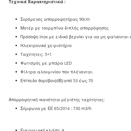
Τεχνικά Χαρακτηριστικά :
Συρόμενος απορροφητήρας 90cm
Μοτέρ με τουρμπίνα διπλής απορρόφησης
Πρόσοψη Inox με ειδικό βερνίκι για να μη φαίνονται 
Ηλεκτρονικό χειριστήριο
Tαχύτητες: 5+1
Φωτισμός με μπάρα LED
Φίλτρα αλουμινίου που πλένονται.
Επίπεδο θορύβου(dΒ):από 53 έως 70
Απορροφητική ικανότητα μέγιστης ταχύτητας:
Σύµφωνα µε ΕΕ 65/2014 : 730 m3/h
Ενεργειακή κλάση: A