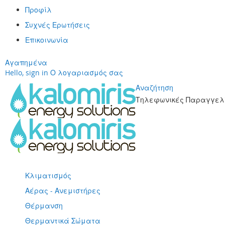
Προφίλ
Συχνές Ερωτήσεις
Επικοινωνία
Αγαπημένα
Hello, sign in
Ο λογαριασμός σας
Αναζήτηση
Τηλεφωνικές Παραγγελί
Μετάβαση
στο
περιεχόμενο
Κλιματισμός
Αέρας - Ανεμιστήρες
Θέρμανση
Θερμαντικά Σώματα