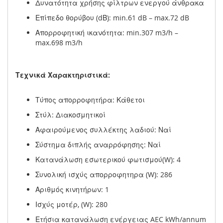
Δυνατότητα χρήσης φίλτρων ενεργού άνθρακα
Επίπεδο θορύβου (dΒ): min.61 dB – max.72 dB
Απορροφητική ικανότητα: min.307 m3/h –
max.698 m3/h
Τεχνικά Χαρακτηριστικά:
Τύπος απορροφητήρα: Κάθετοι
Στύλ: Διακοσμητικοί
Αφαιρούμενος συλλέκτης λαδιού: Ναί
Σύστημα διπλής αναρρόφησης: Ναί
Κατανάλωση εσωτερικού φωτισμού(W): 4
Συνολική ισχύς απορροφητηρα (W): 286
Αριθμός κινητήρων: 1
Ισχύς μοτέρ, (W): 280
Ετήσια κατανάλωση ενέργειας AEC kWh/annum