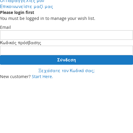
Οι Παραγγελίες μου
Επικοινωνείστε μαζί μας
Please login first
You must be logged in to manage your wish list.
Email
Κωδικός πρόσβασης
Σύνδεση
Ξεχάσατε τον Κωδικό σας;
New customer?
Start Here.
Your cart
Δεν έχετε προϊόντα στο καλάθι αγορών σας.