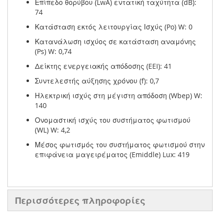
Επίπεδο θορύβου (LwA) εντατική ταχύτητα (dB):
74
Κατάσταση εκτός λειτουργίας Ισχύς (Po) W: 0
Κατανάλωση ισχύος σε κατάσταση αναμόνης
(Ps) W: 0,74
Δείκτης ενεργειακής απόδοσης (EEI): 41
Συντελεστής αύξησης χρόνου (f): 0,7
Ηλεκτρική ισχύς στη μέγιστη απόδοση (Wbep) W:
140
Ονομαστική ισχύς του συστήματος φωτισμού
(WL) W: 4,2
Μέσος φωτισμός του συστήματος φωτισμού στην
επιφάνεια μαγειρέματος (Emiddle) Lux: 419
Περισσότερες πληροφορίες