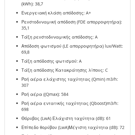
(kWh): 38,7
Ενεργειακή κλάση απόδοσης: A+
Ρευστοδυναμική απόδοση (FDE απορροφητήρα):
35,1
Τάξη ρευστοδυναμικής απόδοσης: A
Απόδοση φωτισμού (LE απορροφητήρα) lux/Watt:
69,8
Τάξη απόδοσης φωτισμού: A
Τάξη απόδοσης Κατακράτησης λίπους: C
Ροή αέρα ελάχιστης ταχύτητας (Qmin) m3/h:
307
Ροή αέρα ((Qmax): 584
Ροή αέρα εντατικής ταχύτητας (Qboost)m3/h:
698
Θόρυβος (LwA) Ελάχιστη ταχύτητα (dB): 61
Επίπεδο θορύβου (LwA)Μέγιστη ταχύτητα (dB): 72