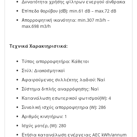
Δυνατότητα χρήσης φίλτρων ενεργού άνθρακα
Επίπεδο θορύβου (dΒ): min.61 dB – max.72 dB
Απορροφητική ικανότητα: min.307 m3/h –
max.698 m3/h
Τεχνικά Χαρακτηριστικά:
Τύπος απορροφητήρα: Κάθετοι
Στύλ: Διακοσμητικοί
Αφαιρούμενος συλλέκτης λαδιού: Ναί
Σύστημα διπλής αναρρόφησης: Ναί
Κατανάλωση εσωτερικού φωτισμού(W): 4
Συνολική ισχύς απορροφητηρα (W): 286
Αριθμός κινητήρων: 1
Ισχύς μοτέρ, (W): 280
Ετήσια κατανάλωση ενέργειας AEC kWh/annum