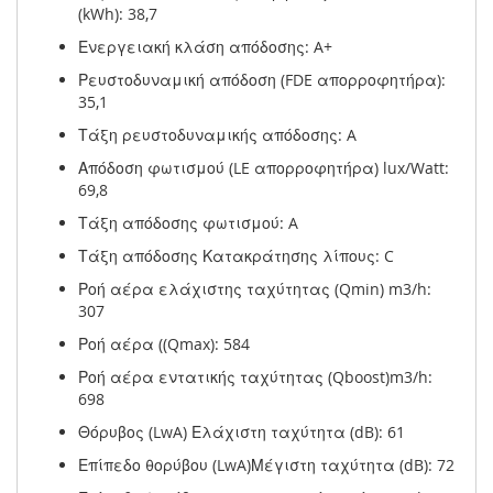
(kWh): 38,7
Ενεργειακή κλάση απόδοσης: A+
Ρευστοδυναμική απόδοση (FDE απορροφητήρα):
35,1
Τάξη ρευστοδυναμικής απόδοσης: A
Απόδοση φωτισμού (LE απορροφητήρα) lux/Watt:
69,8
Τάξη απόδοσης φωτισμού: A
Τάξη απόδοσης Κατακράτησης λίπους: C
Ροή αέρα ελάχιστης ταχύτητας (Qmin) m3/h:
307
Ροή αέρα ((Qmax): 584
Ροή αέρα εντατικής ταχύτητας (Qboost)m3/h:
698
Θόρυβος (LwA) Ελάχιστη ταχύτητα (dB): 61
Επίπεδο θορύβου (LwA)Μέγιστη ταχύτητα (dB): 72