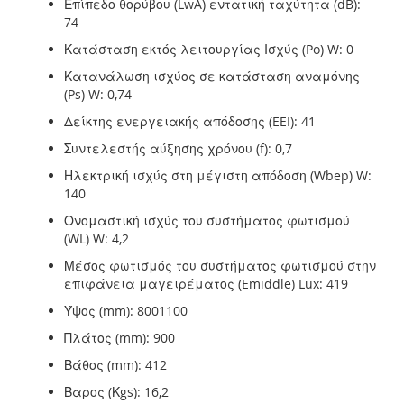
Επίπεδο θορύβου (LwA) εντατική ταχύτητα (dB):
74
Κατάσταση εκτός λειτουργίας Ισχύς (Po) W: 0
Κατανάλωση ισχύος σε κατάσταση αναμόνης
(Ps) W: 0,74
Δείκτης ενεργειακής απόδοσης (EEI): 41
Συντελεστής αύξησης χρόνου (f): 0,7
Ηλεκτρική ισχύς στη μέγιστη απόδοση (Wbep) W:
140
Ονομαστική ισχύς του συστήματος φωτισμού
(WL) W: 4,2
Μέσος φωτισμός του συστήματος φωτισμού στην
επιφάνεια μαγειρέματος (Emiddle) Lux: 419
Ύψος (mm): 8001100
Πλάτος (mm): 900
Βάθος (mm): 412
Βαρος (Κgs): 16,2