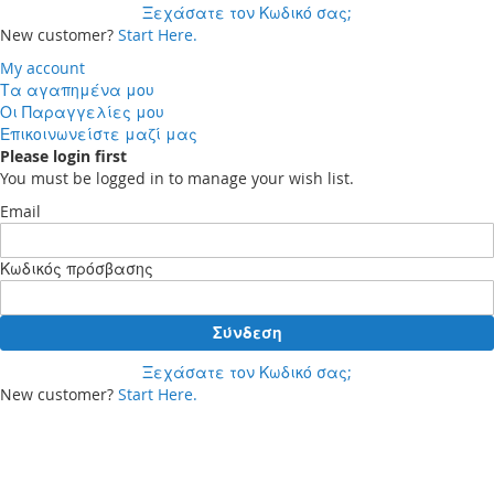
Ξεχάσατε τον Κωδικό σας;
New customer?
Start Here.
My account
Τα αγαπημένα μου
Οι Παραγγελίες μου
Επικοινωνείστε μαζί μας
Please login first
You must be logged in to manage your wish list.
Email
Κωδικός πρόσβασης
Σύνδεση
Ξεχάσατε τον Κωδικό σας;
New customer?
Start Here.
Your cart
Δεν έχετε προϊόντα στο καλάθι αγορών σας.